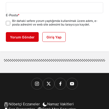
E-Posta
*
Bir dahaki sefere yorum yaptığımda kullanılmak üzere adımı, e-
posta adresimi ve web site adresimi bu tarayıcıya kaydet.
Yorum Gönder
Giriş Yap
Nöbetçi Eczaneler
Namaz Vakitleri