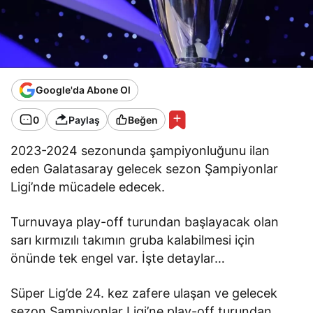
Google'da Abone Ol
0
Paylaş
Beğen
2023-2024 sezonunda şampiyonluğunu ilan
eden Galatasaray gelecek sezon Şampiyonlar
Ligi’nde mücadele edecek.
Turnuvaya play-off turundan başlayacak olan
sarı kırmızılı takımın gruba kalabilmesi için
önünde tek engel var. İşte detaylar…
Süper Lig’de 24. kez zafere ulaşan ve gelecek
sezon Şampiyonlar Ligi’ne play-off turundan