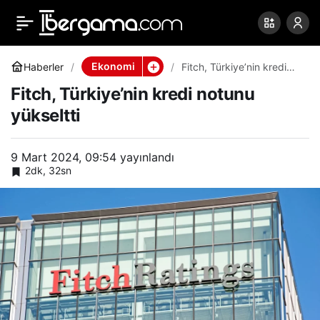
Fitch, Türkiye’nin kredi
0
Paylaş
notunu yükseltti
Ekonomi
Haberler
Fitch, Türkiye’nin kredi
notunu yükseltti
Fitch, Türkiye’nin kredi notunu
yükseltti
9 Mart 2024, 09:54
yayınlandı
2dk, 32sn