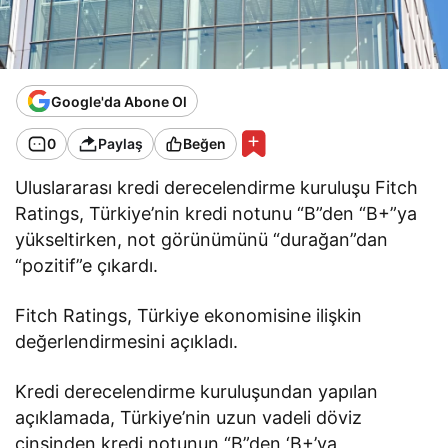
Google'da Abone Ol
0
Paylaş
Beğen
Uluslararası kredi derecelendirme kuruluşu Fitch
Ratings, Türkiye’nin kredi notunu “B”den “B+”ya
yükseltirken, not görünümünü “durağan”dan
“pozitif”e çıkardı.
Fitch Ratings, Türkiye ekonomisine ilişkin
değerlendirmesini açıkladı.
Kredi derecelendirme kuruluşundan yapılan
açıklamada, Türkiye’nin uzun vadeli döviz
cinsinden kredi notunun “B”den ‘B+’ya