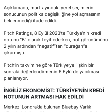
Açıklamada, mart ayındaki yerel seçimlerin
sonucunun politika değişikliğine yol açmasının
beklenmediği ifade edildi.
Fitch Ratings, 8 Eylül 2023’te Türkiye’nin kredi
notunu “B” olarak teyit ederken, not görünümünü
2 yılın ardından “negatif”ten “durağan”a
çıkarmıştı.
Fitch’in takvimine göre Türkiye’ye ilişkin bir
sonraki değerlendirmenin 6 Eylül’de yapılması
planlanıyor.
İNGİLİZ EKONOMİST: TÜRKİYE’NİN KREDİ
NOTUNUN ARTMASI HAK EDİLDİ
Merkezi Londra’da bulunan Bluebay Varlık