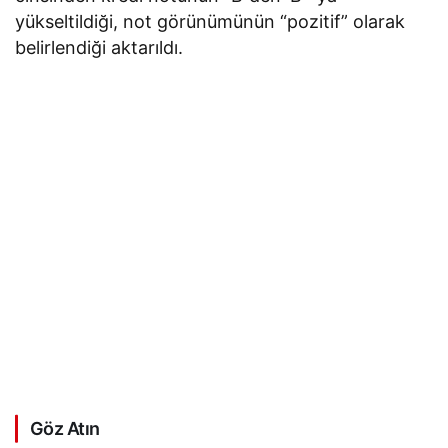
yükseltildiği, not görünümünün “pozitif” olarak
belirlendiği aktarıldı.
Göz Atın