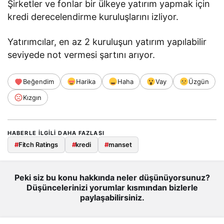
Şirketler ve fonlar bir ülkeye yatırım yapmak için
kredi derecelendirme kuruluşlarını izliyor.
Yatırımcılar, en az 2 kuruluşun yatırım yapılabilir
seviyede not vermesi şartını arıyor.
Beğendim
Harika
Haha
Vay
Üzgün
Kızgın
HABERLE ILGILI DAHA FAZLASI
#
Fitch Ratings
#
kredi
#
manset
Peki siz bu konu hakkında neler düşünüyorsunuz?
Düşüncelerinizi yorumlar kısmından bizlerle
paylaşabilirsiniz.