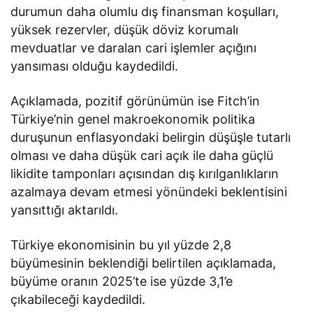
durumun daha olumlu dış finansman koşulları,
yüksek rezervler, düşük döviz korumalı
mevduatlar ve daralan cari işlemler açığını
yansıması olduğu kaydedildi.
Açıklamada, pozitif görünümün ise Fitch’in
Türkiye’nin genel makroekonomik politika
duruşunun enflasyondaki belirgin düşüşle tutarlı
olması ve daha düşük cari açık ile daha güçlü
likidite tamponları açısından dış kırılganlıkların
azalmaya devam etmesi yönündeki beklentisini
yansıttığı aktarıldı.
Türkiye ekonomisinin bu yıl yüzde 2,8
büyümesinin beklendiği belirtilen açıklamada,
büyüme oranın 2025’te ise yüzde 3,1’e
çıkabileceği kaydedildi.