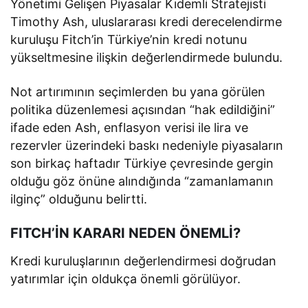
Yönetimi Gelişen Piyasalar Kıdemli Stratejisti
Timothy Ash, uluslararası kredi derecelendirme
kuruluşu Fitch’in Türkiye’nin kredi notunu
yükseltmesine ilişkin değerlendirmede bulundu.
Not artırımının seçimlerden bu yana görülen
politika düzenlemesi açısından “hak edildiğini”
ifade eden Ash, enflasyon verisi ile lira ve
rezervler üzerindeki baskı nedeniyle piyasaların
son birkaç haftadır Türkiye çevresinde gergin
olduğu göz önüne alındığında “zamanlamanın
ilginç” olduğunu belirtti.
FITCH’İN KARARI NEDEN ÖNEMLİ?
Kredi kuruluşlarının değerlendirmesi doğrudan
yatırımlar için oldukça önemli görülüyor.