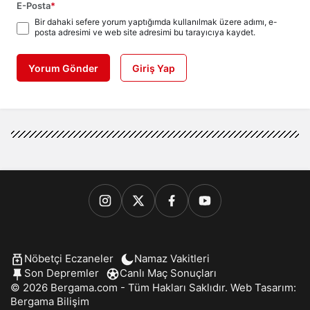
E-Posta
*
Bir dahaki sefere yorum yaptığımda kullanılmak üzere adımı, e-
posta adresimi ve web site adresimi bu tarayıcıya kaydet.
Yorum Gönder
Giriş Yap
Nöbetçi Eczaneler
Namaz Vakitleri
Son Depremler
Canlı Maç Sonuçları
© 2026 Bergama.com - Tüm Hakları Saklıdır. Web Tasarım:
Bergama Bilişim