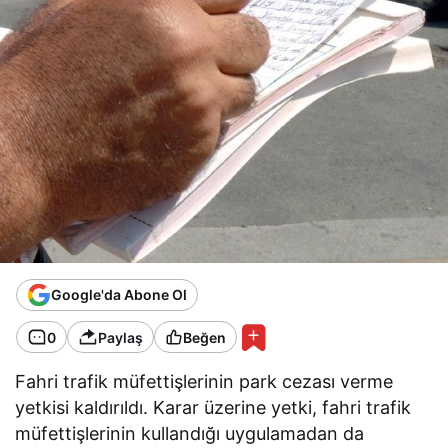
Google'da Abone Ol
0
Paylaş
Beğen
Fahri trafik müfettişlerinin park cezası verme
yetkisi kaldırıldı. Karar üzerine yetki, fahri trafik
müfettişlerinin kullandığı uygulamadan da