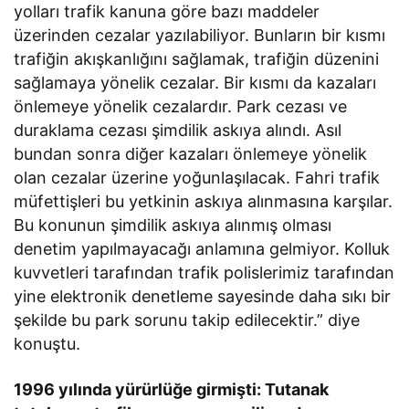
yolları trafik kanuna göre bazı maddeler
üzerinden cezalar yazılabiliyor. Bunların bir kısmı
trafiğin akışkanlığını sağlamak, trafiğin düzenini
sağlamaya yönelik cezalar. Bir kısmı da kazaları
önlemeye yönelik cezalardır. Park cezası ve
duraklama cezası şimdilik askıya alındı. Asıl
bundan sonra diğer kazaları önlemeye yönelik
olan cezalar üzerine yoğunlaşılacak. Fahri trafik
müfettişleri bu yetkinin askıya alınmasına karşılar.
Bu konunun şimdilik askıya alınmış olması
denetim yapılmayacağı anlamına gelmiyor. Kolluk
kuvvetleri tarafından trafik polislerimiz tarafından
yine elektronik denetleme sayesinde daha sıkı bir
şekilde bu park sorunu takip edilecektir.” diye
konuştu.
1996 yılında yürürlüğe girmişti: Tutanak