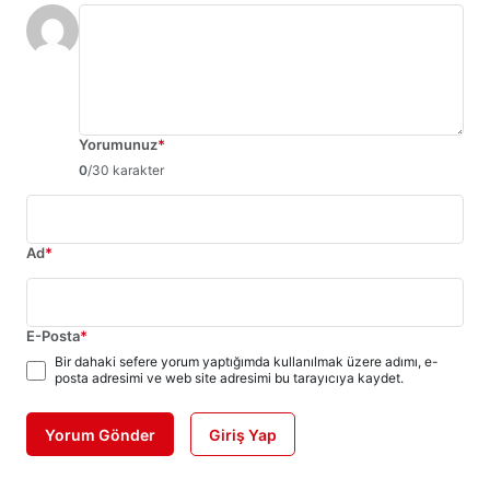
Yorumunuz
*
0
/30 karakter
Ad
*
E-Posta
*
Bir dahaki sefere yorum yaptığımda kullanılmak üzere adımı, e-
posta adresimi ve web site adresimi bu tarayıcıya kaydet.
Yorum Gönder
Giriş Yap