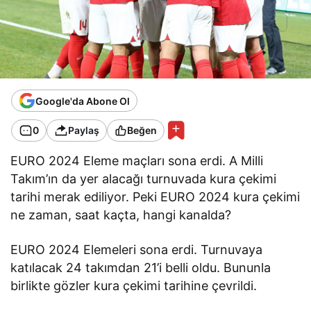
Google'da Abone Ol
0
Paylaş
Beğen
EURO 2024 Eleme maçları sona erdi. A Milli
Takım’ın da yer alacağı turnuvada kura çekimi
tarihi merak ediliyor. Peki EURO 2024 kura çekimi
ne zaman, saat kaçta, hangi kanalda?
EURO 2024 Elemeleri sona erdi. Turnuvaya
katılacak 24 takımdan 21’i belli oldu. Bununla
birlikte gözler kura çekimi tarihine çevrildi.