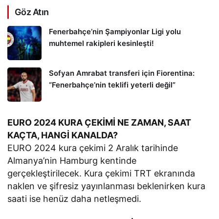
Göz Atın
Fenerbahçe’nin Şampiyonlar Ligi yolu
muhtemel rakipleri kesinleşti!
Sofyan Amrabat transferi için Fiorentina:
“Fenerbahçe’nin teklifi yeterli değil”
EURO 2024 KURA ÇEKİMİ NE ZAMAN, SAAT
KAÇTA, HANGİ KANALDA?
EURO 2024 kura çekimi 2 Aralık tarihinde
Almanya’nin Hamburg kentinde
gerçekleştirilecek. Kura çekimi TRT ekranında
naklen ve şifresiz yayınlanması beklenirken kura
saati ise henüz daha netleşmedi.