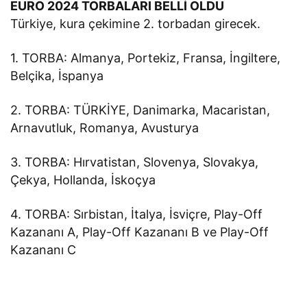
EURO 2024 TORBALARI BELLİ OLDU
Türkiye, kura çekimine 2. torbadan girecek.
1. TORBA: Almanya, Portekiz, Fransa, İngiltere,
Belçika, İspanya
2. TORBA: TÜRKİYE, Danimarka, Macaristan,
Arnavutluk, Romanya, Avusturya
3. TORBA: Hırvatistan, Slovenya, Slovakya,
Çekya, Hollanda, İskoçya
4. TORBA: Sırbistan, İtalya, İsviçre, Play-Off
Kazananı A, Play-Off Kazananı B ve Play-Off
Kazananı C