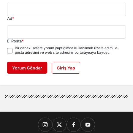
Ad
*
E-Posta
*
Bir dahaki sefere yorum yaptığımda kullanılmak üzere adımı, e-
posta adresimi ve web site adresimi bu tarayıcıya kaydet.
Yorum Gönder
Giriş Yap