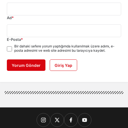
Ad
*
E-Posta
*
Bir dahaki sefere yorum yaptığımda kullanılmak üzere adımı, e-
posta adresimi ve web site adresimi bu tarayıcıya kaydet.
Yorum Gönder
Giriş Yap