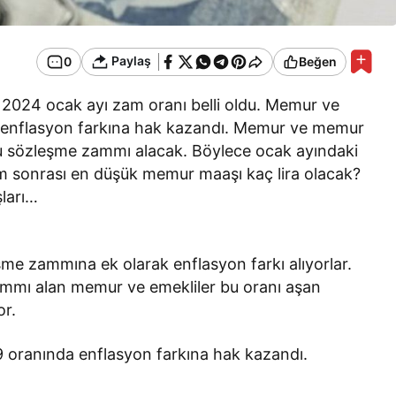
Paylaş
0
Beğen
2024 ocak ayı zam oranı belli oldu. Memur ve
 enflasyon farkına hak kazandı. Memur ve memur
lu sözleşme zammı alacak. Böylece ocak ayındaki
m sonrası en düşük memur maaşı kaç lira olacak?
ları…
me zammına ek olarak enflasyon farkı alıyorlar.
mmı alan memur ve emekliler bu oranı aşan
or.
 oranında enflasyon farkına hak kazandı.