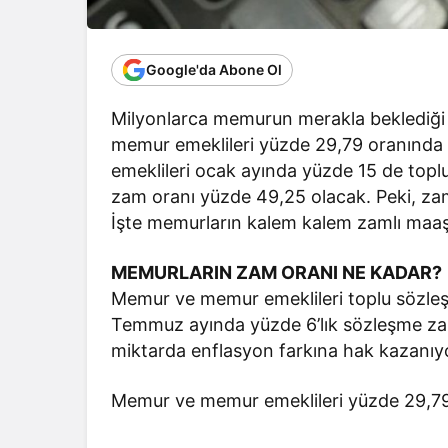
Google'da Abone Ol
Milyonlarca memurun merakla beklediği 
memur emeklileri yüzde 29,79 oranında
emeklileri ocak ayında yüzde 15 de top
zam oranı yüzde 49,25 olacak. Peki, za
İşte memurların kalem kalem zamlı maaş
MEMURLARIN ZAM ORANI NE KADAR?
Memur ve memur emeklileri toplu sözleş
Temmuz ayında yüzde 6’lık sözleşme za
miktarda enflasyon farkına hak kazanıy
Memur ve memur emeklileri yüzde 29,79