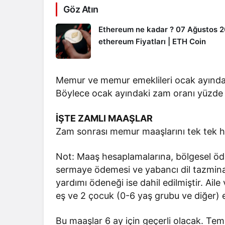
Göz Atın
Ethereum ne kadar ? 07 Ağustos 
ethereum Fiyatları | ETH Coin
Memur ve memur emeklileri ocak ayında
Böylece ocak ayındaki zam oranı yüzde
İŞTE ZAMLI MAAŞLAR
Zam sonrası memur maaşlarını tek tek he
Not: Maaş hesaplamalarına, bölgesel öde
sermaye ödemesi ve yabancı dil tazminat
yardımı ödeneği ise dahil edilmiştir. Ai
eş ve 2 çocuk (0-6 yaş grubu ve diğer) e
Bu maaşlar 6 ay için geçerli olacak. Te