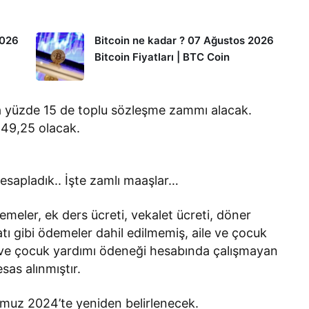
2026
Bitcoin ne kadar ? 07 Ağustos 2026
Bitcoin Fiyatları | BTC Coin
 yüzde 15 de toplu sözleşme zammı alacak.
 49,25 olacak.
sapladık.. İşte zamlı maaşlar…
meler, ek ders ücreti, vekalet ücreti, döner
ı gibi ödemeler dahil edilmemiş, aile ve çocuk
le ve çocuk yardımı ödeneği hesabında çalışmayan
sas alınmıştır.
mmuz 2024’te yeniden belirlenecek.