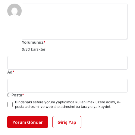
Yorumunuz
*
0
/30 karakter
Ad
*
E-Posta
*
Bir dahaki sefere yorum yaptığımda kullanılmak üzere adımı, e-
posta adresimi ve web site adresimi bu tarayıcıya kaydet.
Yorum Gönder
Giriş Yap