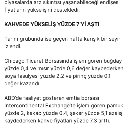
piyasalarda arz sıkıntısı yaşanabileceği endişesi
fiyatların yükselişini destekledi.
KAHVEDE YÜKSELİŞ YÜZDE 7’Yİ AŞTI
Tarım grubunda ise geçen hafta karışık bir seyir
izlendi.
Chicago Ticaret Borsasında işlem gören buğday
yüzde 0,4 ve mısır yüzde 0,6 değer kaybederken
soya fasulyesi yüzde 2,2 ve pirinç yüzde 0,1
değer kazandı.
ABD’de faaliyet gösteren emtia borsası
Intercontinental Exchange’te işlem gören pamuk
yüzde 2, kakao yüzde 0,4, şeker yüzde 5,1 azalış
kaydederken kahve fiyatları yüzde 7,3 arttı.