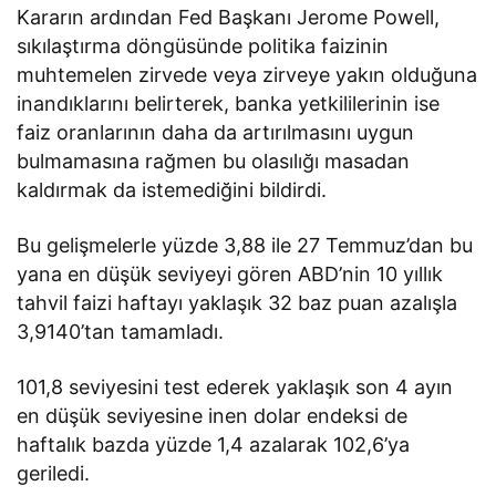
Kararın ardından Fed Başkanı Jerome Powell,
sıkılaştırma döngüsünde politika faizinin
muhtemelen zirvede veya zirveye yakın olduğuna
inandıklarını belirterek, banka yetkililerinin ise
faiz oranlarının daha da artırılmasını uygun
bulmamasına rağmen bu olasılığı masadan
kaldırmak da istemediğini bildirdi.
Bu gelişmelerle yüzde 3,88 ile 27 Temmuz’dan bu
yana en düşük seviyeyi gören ABD’nin 10 yıllık
tahvil faizi haftayı yaklaşık 32 baz puan azalışla
3,9140’tan tamamladı.
101,8 seviyesini test ederek yaklaşık son 4 ayın
en düşük seviyesine inen dolar endeksi de
haftalık bazda yüzde 1,4 azalarak 102,6’ya
geriledi.