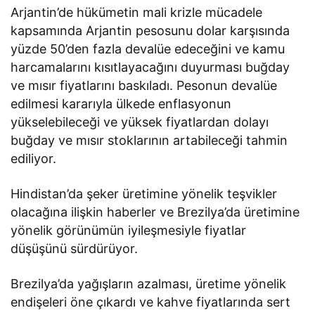
Arjantin’de hükümetin mali krizle mücadele
kapsamında Arjantin pesosunu dolar karşısında
yüzde 50’den fazla devalüe edeceğini ve kamu
harcamalarını kısıtlayacağını duyurması buğday
ve mısır fiyatlarını baskıladı. Pesonun devalüe
edilmesi kararıyla ülkede enflasyonun
yükselebileceği ve yüksek fiyatlardan dolayı
buğday ve mısır stoklarının artabileceği tahmin
ediliyor.
Hindistan’da şeker üretimine yönelik teşvikler
olacağına ilişkin haberler ve Brezilya’da üretimine
yönelik görünümün iyileşmesiyle fiyatlar
düşüşünü sürdürüyor.
Brezilya’da yağışların azalması, üretime yönelik
endişeleri öne çıkardı ve kahve fiyatlarında sert