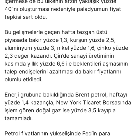
içermese de bu ülkenin arzın yaklaşık yüzde
40’ını oluşturması nedeniyle paladyumun fiyat
tepkisi sert oldu.
Bu gelişmelerle geçen hafta tezgah üstü
piyasada bakır yüzde 1,3, kurşun yüzde 2,5,
alüminyum yüzde 3, nikel yüzde 1,6, çinko yüzde
2,3 değer kazandı. Çin’de sanayi üretiminin
kasımda yıllık yüzde 6,6 ile beklentileri aşmasının
talep endişelerini azaltması da bakır fiyatlarını
olumlu etkiledi.
Enerji grubuna bakıldığında Brent petrol, haftayı
yüzde 1,4 kazançla, New York Ticaret Borsasında
işlem gören doğal gaz ise yüzde 3,5 kayıpla
tamamladı.
Petrol fiyatlarının yükselişinde Fed’in para