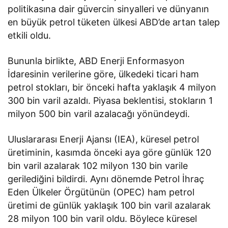
politikasına dair güvercin sinyalleri ve dünyanın
en büyük petrol tüketen ülkesi ABD’de artan talep
etkili oldu.
Bununla birlikte, ABD Enerji Enformasyon
İdaresinin verilerine göre, ülkedeki ticari ham
petrol stokları, bir önceki hafta yaklaşık 4 milyon
300 bin varil azaldı. Piyasa beklentisi, stokların 1
milyon 500 bin varil azalacağı yönündeydi.
Uluslararası Enerji Ajansı (IEA), küresel petrol
üretiminin, kasımda önceki aya göre günlük 120
bin varil azalarak 102 milyon 130 bin varile
gerilediğini bildirdi. Aynı dönemde Petrol İhraç
Eden Ülkeler Örgütünün (OPEC) ham petrol
üretimi de günlük yaklaşık 100 bin varil azalarak
28 milyon 100 bin varil oldu. Böylece küresel