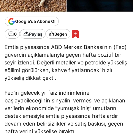
Google'da Abone Ol
0
Paylaş
Beğen
Emtia piyasasında ABD Merkez Bankası’nın (Fed)
güvercin açıklamalarıyla geçen hafta pozitif bir
seyir izlendi. Değerli metaller ve petrolde yükseliş
eğilimi görülürken, kahve fiyatlarındaki hızlı
yükseliş dikkat çekti.
Fed’in gelecek yıl faiz indirimlerine
başlayabileceğinin sinyalini vermesi ve açıklanan
verilerin ekonomide “yumuşak iniş” umutlarını
desteklemesiyle emtia piyasasında haftalardır
devam eden belirsizlikler ve satış baskısı, geçen
hafta yerini yükselişe bıraktı.