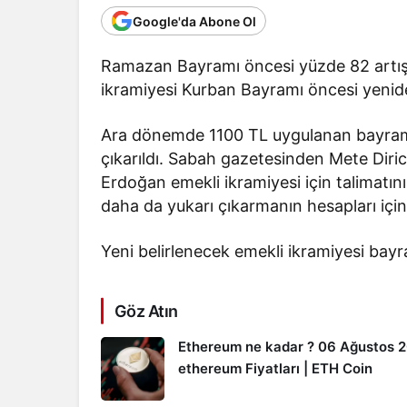
Google'da Abone Ol
Ramazan Bayramı öncesi yüzde 82 artışl
ikramiyesi Kurban Bayramı öncesi yenid
Ara dönemde 1100 TL uygulanan bayram 
çıkarıldı. Sabah gazetesinden Mete Dir
Erdoğan emekli ikramiyesi için talimatın
daha da yukarı çıkarmanın hesapları içind
Yeni belirlenecek emekli ikramiyesi bay
Göz Atın
Ethereum ne kadar ? 06 Ağustos 
ethereum Fiyatları | ETH Coin