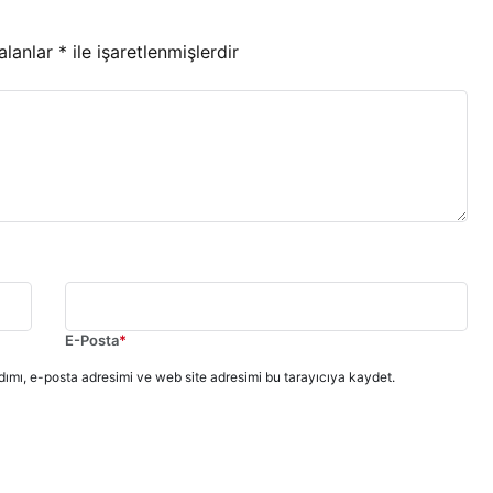
 alanlar
*
ile işaretlenmişlerdir
E-Posta
*
ımı, e-posta adresimi ve web site adresimi bu tarayıcıya kaydet.