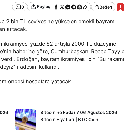
Paylaş
0
Beğen
a 2 bin TL seviyesine yükselen emekli bayram
en artacak.
ikramiyesi yüzde 82 artışla 2000 TL düzeyine
ice’nin haberine göre, Cumhurbaşkanı Recep Tayyip
ı verdi. Erdoğan, bayram ikramiyesi için “Bu rakamı
eyiz” ifadesini kullandı.
ram öncesi hesaplara yatacak.
2026
Bitcoin ne kadar ? 06 Ağustos 2026
Bitcoin Fiyatları | BTC Coin