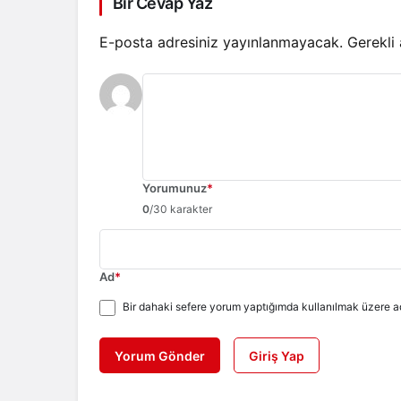
Bir Cevap Yaz
E-posta adresiniz yayınlanmayacak.
Gerekli
Yorumunuz
*
0
/30 karakter
Ad
*
Bir dahaki sefere yorum yaptığımda kullanılmak üzere ad
Yorum Gönder
Giriş Yap