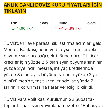
ANLIK CANLI DÖVİZ KURU FİYATLARI İÇİN
TIKLAYIN
USD
0.06%
EURO
-0.06%
47,60 TRY
54,99 TRY
TCMB’den ilave parasal sıkılaştırma adımları geldi.
Merkez Bankası, ticari ve bireysel kredilerdeki
büyüme sınırını aşağı çekti. Buna göre, TL ticari
krediler için yüzde 2,5 olan aylık büyüme sınırının
yüzde 2’ye indirilmesine, ihtiyaç kredilerinde
yüzde 3 olan aylık büyüme sınırının yüzde 2’ye
düşürülmesine, taşıt kredilerinde ise yüzde 2
sınırının korunmasına karar verildiği bildirildi.
TCMB Para Politikası Kurulu’nun 22 Şubat’taki
toplantısına ilişkin yayımlanan özette, “Enflasyon