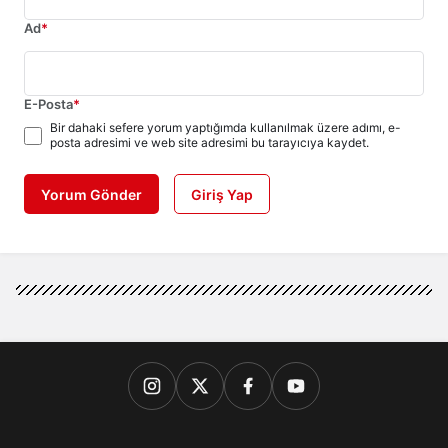
Ad
*
E-Posta
*
Bir dahaki sefere yorum yaptığımda kullanılmak üzere adımı, e-
posta adresimi ve web site adresimi bu tarayıcıya kaydet.
Yorum Gönder
Giriş Yap