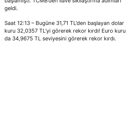
başlamıştı. TCMB’den ilave sıkılaştırma adımları
geldi.
Saat 12:13 – Bugüne 31,71 TL’den başlayan dolar
kuru 32,0357 TL’yi görerek rekor kırdı! Euro kuru
da 34,9675 TL seviyesini görerek rekor kırdı.