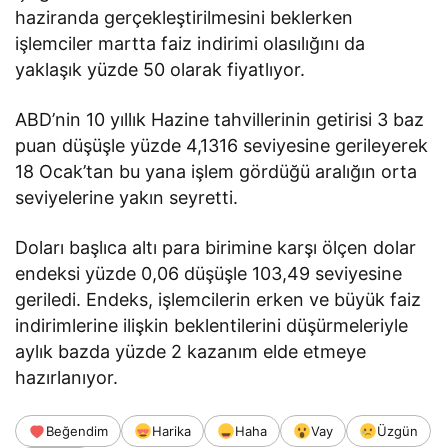
haziranda gerçekleştirilmesini beklerken
işlemciler martta faiz indirimi olasılığını da
yaklaşık yüzde 50 olarak fiyatlıyor.
ABD’nin 10 yıllık Hazine tahvillerinin getirisi 3 baz
puan düşüşle yüzde 4,1316 seviyesine gerileyerek
18 Ocak’tan bu yana işlem gördüğü aralığın orta
seviyelerine yakın seyretti.
Doları başlıca altı para birimine karşı ölçen dolar
endeksi yüzde 0,06 düşüşle 103,49 seviyesine
geriledi. Endeks, işlemcilerin erken ve büyük faiz
indirimlerine ilişkin beklentilerini düşürmeleriyle
aylık bazda yüzde 2 kazanım elde etmeye
hazırlanıyor.
Beğendim
Harika
Haha
Vay
Üzgün