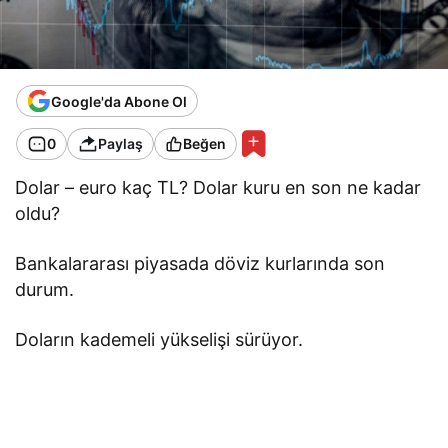
Google'da Abone Ol
0
Paylaş
Beğen
Dolar – euro kaç TL? Dolar kuru en son ne kadar
oldu?
Bankalararası piyasada döviz kurlarında son
durum.
Doların kademeli yükselişi sürüyor.