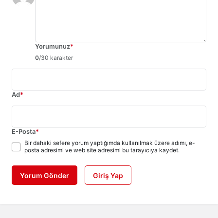
Yorumunuz
*
0
/30 karakter
Ad
*
E-Posta
*
Bir dahaki sefere yorum yaptığımda kullanılmak üzere adımı, e-
posta adresimi ve web site adresimi bu tarayıcıya kaydet.
Yorum Gönder
Giriş Yap