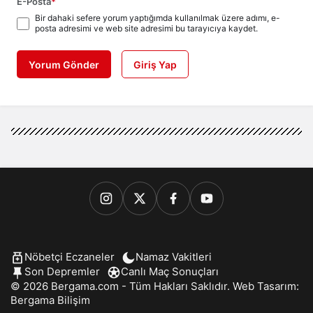
E-Posta
*
Bir dahaki sefere yorum yaptığımda kullanılmak üzere adımı, e-
posta adresimi ve web site adresimi bu tarayıcıya kaydet.
Yorum Gönder
Giriş Yap
Nöbetçi Eczaneler
Namaz Vakitleri
Son Depremler
Canlı Maç Sonuçları
© 2026 Bergama.com - Tüm Hakları Saklıdır. Web Tasarım:
Bergama Bilişim