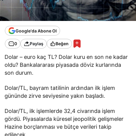
Google'da Abone Ol
0
Paylaş
Beğen
Dolar – euro kaç TL? Dolar kuru en son ne kadar
oldu? Bankalararası piyasada döviz kurlarında
son durum.
Dolar/TL, bayram tatilinin ardından ilk işlem
gününde zirve seviyesine yakın başladı.
Dolar/TL, ilk işlemlerde 32,4 civarında işlem
gördü. Piyasalarda küresel jeopolitik gelişmeler
Hazine borçlanması ve bütçe verileri takip
edilecek.