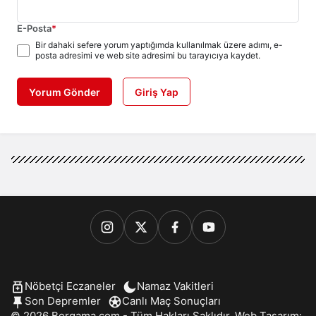
E-Posta
*
Bir dahaki sefere yorum yaptığımda kullanılmak üzere adımı, e-
posta adresimi ve web site adresimi bu tarayıcıya kaydet.
Yorum Gönder
Giriş Yap
Nöbetçi Eczaneler
Namaz Vakitleri
Son Depremler
Canlı Maç Sonuçları
© 2026 Bergama.com - Tüm Hakları Saklıdır. Web Tasarım: