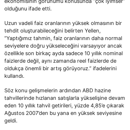
ekonomisinin görünümü konusunda “çok iyimser”
olduğunu ifade etti.
Uzun vadeli faiz oranlarının yüksek olmasının bir
tehdit oluşturabileceğini belirten Yellen,
“Yaptığımız tahmin, faiz oranlarının daha normal
seviyelere doğru yükseleceğini varsayıyor ancak
özellikle son birkaç ayda sadece 10 yıllık nominal
faizlerde değil, aynı zamanda reel faizlerde de
oldukça önemli bir artış görüyoruz.” ifadelerini
kullandı.
Söz konu gelişmelerin ardından ABD hazine
tahvillerinde hızlanan satışlarla yükselişine devam
eden 10 yıllık tahvil getirileri, yüzde 4,85’e çıkarak
Ağustos 2007’den bu yana en yüksek seviyesine
geldi.