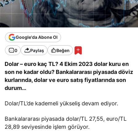
Google'da Abone Ol
0
Paylaş
Beğen
Dolar – euro kaç TL? 4 Ekim 2023 dolar kuru en
son ne kadar oldu? Bankalararası piyasada döviz
kurlarında, dolar ve euro satış fiyatlarında son
durum…
Dolar/TL’de kademeli yükseliş devam ediyor.
Bankalararası piyasada dolar/TL 27,55, euro/TL
28,89 seviyesinde işlem görüyor.