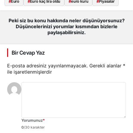
#
Euro
#
Euro kaç lira oldu
#
euro kuru
#
Piyasalar
Peki siz bu konu hakkında neler düşünüyorsunuz?
Düşüncelerinizi yorumlar kısmından bizlerle
paylaşabilirsiniz.
Bir Cevap Yaz
E-posta adresiniz yayınlanmayacak.
Gerekli alanlar
*
ile işaretlenmişlerdir
Yorumunuz
*
0
/30 karakter