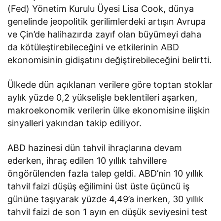
(Fed) Yönetim Kurulu Üyesi Lisa Cook, dünya
genelinde jeopolitik gerilimlerdeki artışın Avrupa
ve Çin’de halihazırda zayıf olan büyümeyi daha
da kötüleştirebileceğini ve etkilerinin ABD
ekonomisinin gidişatını değiştirebileceğini belirtti.
Ülkede dün açıklanan verilere göre toptan stoklar
aylık yüzde 0,2 yükselişle beklentileri aşarken,
makroekonomik verilerin ülke ekonomisine ilişkin
sinyalleri yakından takip ediliyor.
ABD hazinesi dün tahvil ihraçlarına devam
ederken, ihraç edilen 10 yıllık tahvillere
öngörülenden fazla talep geldi. ABD’nin 10 yıllık
tahvil faizi düşüş eğilimini üst üste üçüncü iş
gününe taşıyarak yüzde 4,49’a inerken, 30 yıllık
tahvil faizi de son 1 ayın en düşük seviyesini test