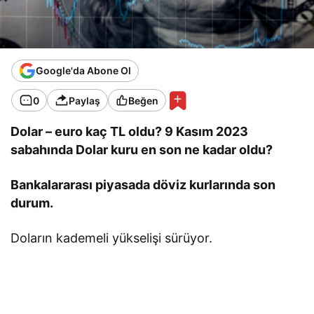
Google'da Abone Ol
0
Paylaş
Beğen
Dolar – euro kaç TL oldu? 9 Kasım 2023
sabahında Dolar kuru en son ne kadar oldu?
Bankalararası piyasada döviz kurlarında son
durum.
Doların kademeli yükselişi sürüyor.