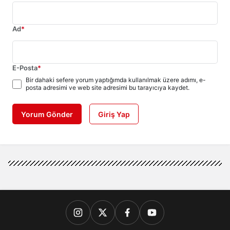
Ad
*
E-Posta
*
Bir dahaki sefere yorum yaptığımda kullanılmak üzere adımı, e-
posta adresimi ve web site adresimi bu tarayıcıya kaydet.
Yorum Gönder
Giriş Yap