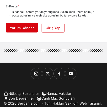
E-Posta
*
Bir dahaki sefere yorum yaptığımda kullanılmak üzere adımı, e-
posta adresimi ve web site adresimi bu tarayıcıya kaydet.
Yorum Gönder
Giriş Yap
Nöbetçi Eczaneler
Namaz Vakitleri
Son Depremler
Canlı Maç Sonuçları
© 2026 Bergama.com - Tüm Hakları Saklıdır. Web Tasarım: