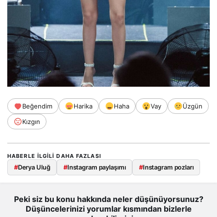
Beğendim
Harika
Haha
Vay
Üzgün
Kızgın
HABERLE ILGILI DAHA FAZLASI
#
Derya Uluğ
#
Instagram paylaşımı
#
Instagram pozları
Peki siz bu konu hakkında neler düşünüyorsunuz?
Düşüncelerinizi yorumlar kısmından bizlerle