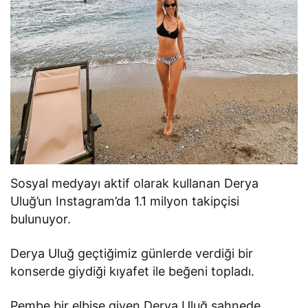
Sosyal medyayı aktif olarak kullanan Derya
Uluğ’un Instagram’da 1.1 milyon takipçisi
bulunuyor.
Derya Uluğ geçtiğimiz günlerde verdiği bir
konserde giydiği kıyafet ile beğeni topladı.
Pembe bir elbise giyen Derya Uluğ sahnede