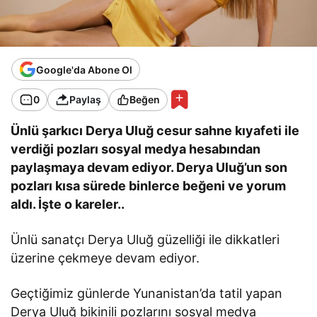
Google'da Abone Ol
0
Paylaş
Beğen
Ünlü şarkıcı Derya Uluğ cesur sahne kıyafeti ile
verdiği pozları sosyal medya hesabından
paylaşmaya devam ediyor. Derya Uluğ’un son
pozları kısa sürede binlerce beğeni ve yorum
aldı. İşte o kareler..
Ünlü sanatçı Derya Uluğ güzelliği ile dikkatleri
üzerine çekmeye devam ediyor.
Geçtiğimiz günlerde Yunanistan’da tatil yapan
Derya Uluğ bikinili pozlarını sosyal medya