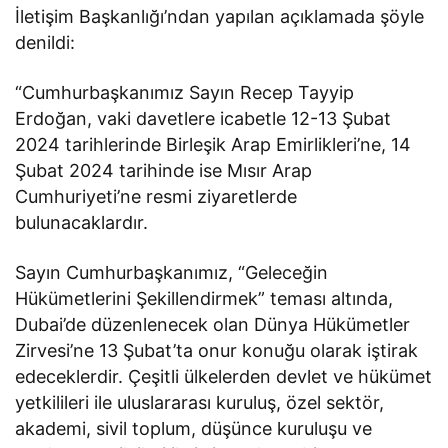
İletişim Başkanlığı’ndan yapılan açıklamada şöyle
denildi:
“Cumhurbaşkanımız Sayın Recep Tayyip
Erdoğan, vaki davetlere icabetle 12-13 Şubat
2024 tarihlerinde Birleşik Arap Emirlikleri’ne, 14
Şubat 2024 tarihinde ise Mısır Arap
Cumhuriyeti’ne resmi ziyaretlerde
bulunacaklardır.
Sayın Cumhurbaşkanımız, “Geleceğin
Hükümetlerini Şekillendirmek” teması altında,
Dubai’de düzenlenecek olan Dünya Hükümetler
Zirvesi’ne 13 Şubat’ta onur konuğu olarak iştirak
edeceklerdir. Çeşitli ülkelerden devlet ve hükümet
yetkilileri ile uluslararası kuruluş, özel sektör,
akademi, sivil toplum, düşünce kuruluşu ve