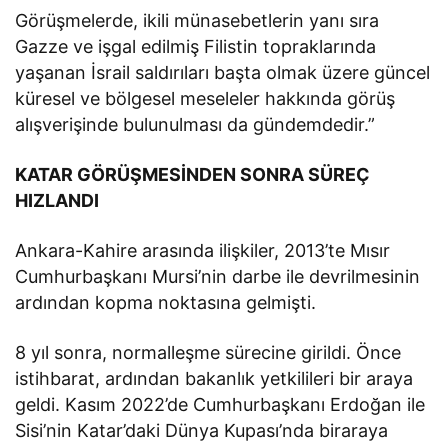
Görüşmelerde, ikili münasebetlerin yanı sıra
Gazze ve işgal edilmiş Filistin topraklarında
yaşanan İsrail saldırıları başta olmak üzere güncel
küresel ve bölgesel meseleler hakkında görüş
alışverişinde bulunulması da gündemdedir.”
KATAR GÖRÜŞMESİNDEN SONRA SÜREÇ
HIZLANDI
Ankara-Kahire arasında ilişkiler, 2013’te Mısır
Cumhurbaşkanı Mursi’nin darbe ile devrilmesinin
ardından kopma noktasına gelmişti.
8 yıl sonra, normalleşme sürecine girildi. Önce
istihbarat, ardından bakanlık yetkilileri bir araya
geldi. Kasım 2022’de Cumhurbaşkanı Erdoğan ile
Sisi’nin Katar’daki Dünya Kupası’nda biraraya