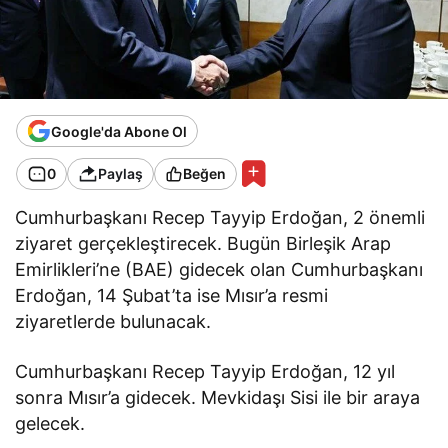
Google'da Abone Ol
0
Paylaş
Beğen
Cumhurbaşkanı Recep Tayyip Erdoğan, 2 önemli
ziyaret gerçekleştirecek. Bugün Birleşik Arap
Emirlikleri’ne (BAE) gidecek olan Cumhurbaşkanı
Erdoğan, 14 Şubat’ta ise Mısır’a resmi
ziyaretlerde bulunacak.
Cumhurbaşkanı Recep Tayyip Erdoğan, 12 yıl
sonra Mısır’a gidecek. Mevkidaşı Sisi ile bir araya
gelecek.