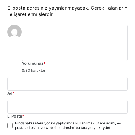
E-posta adresiniz yayınlanmayacak.
Gerekli alanlar
*
ile işaretlenmişlerdir
Yorumunuz
*
0
/30 karakter
Ad
*
E-Posta
*
Bir dahaki sefere yorum yaptığımda kullanılmak üzere adımı, e-
posta adresimi ve web site adresimi bu tarayıcıya kaydet.