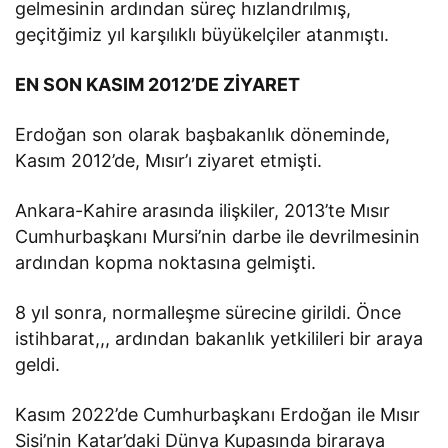
gelmesinin ardından süreç hızlandrılmış,
geçitğimiz yıl karşılıklı büyükelçiler atanmıştı.
EN SON KASIM 2012’DE ZİYARET
Erdoğan son olarak başbakanlık döneminde,
Kasım 2012’de, Mısır’ı ziyaret etmişti.
Ankara-Kahire arasında ilişkiler, 2013’te Mısır
Cumhurbaşkanı Mursi’nin darbe ile devrilmesinin
ardından kopma noktasına gelmişti.
8 yıl sonra, normalleşme sürecine girildi. Önce
istihbarat,,, ardından bakanlık yetkilileri bir araya
geldi.
Kasım 2022’de Cumhurbaşkanı Erdoğan ile Mısır
Sisi’nin Katar’daki Dünya Kupasında biraraya