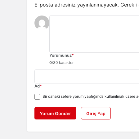
E-posta adresiniz yayınlanmayacak.
Gerekli
Yorumunuz
*
0
/30 karakter
Ad
*
Bir dahaki sefere yorum yaptığımda kullanılmak üzere ad
Yorum Gönder
Giriş Yap