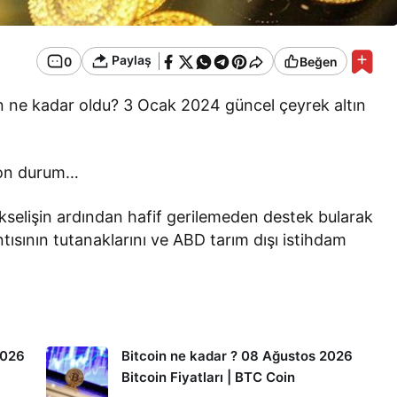
Paylaş
0
Beğen
gün ne kadar oldu? 3 Ocak 2024 güncel çeyrek altın
 son durum…
yükselişin ardından hafif gerilemeden destek bularak
ntısının tutanaklarını ve ABD tarım dışı istihdam
2026
Bitcoin ne kadar ? 08 Ağustos 2026
Bitcoin Fiyatları | BTC Coin