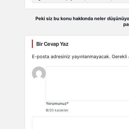
Peki siz bu konu hakkında neler düşünüyo
pa
Bir Cevap Yaz
E-posta adresiniz yayınlanmayacak.
Gerekli
Yorumunuz
*
0
/30 karakter