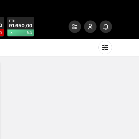
ETH
0
91.650,00
%0
3
Mod
değiştir
Gündüz Modu
Gündüz modunu seçin.
Gece Modu
Gece modunu seçin.