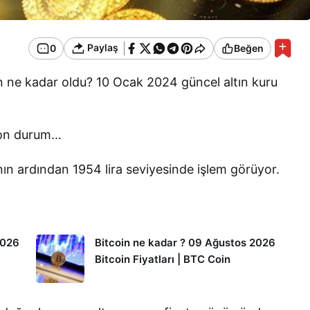
Paylaş
0
Beğen
ün ne kadar oldu? 10 Ocak 2024 güncel altın kuru
 son durum…
nın ardından 1954 lira seviyesinde işlem görüyor.
2026
Bitcoin ne kadar ? 09 Ağustos 2026
Bitcoin Fiyatları | BTC Coin