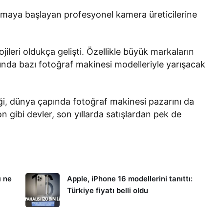
 atmaya başlayan profesyonel kamera üreticilerine
ojileri oldukça gelişti. Özellikle büyük markaların
unda bazı fotoğraf makinesi modelleriyle yarışacak
iği, dünya çapında fotoğraf makinesi pazarını da
n gibi devler, son yıllarda satışlardan pek de
ı ne
Apple, iPhone 16 modellerini tanıttı:
Türkiye fiyatı belli oldu