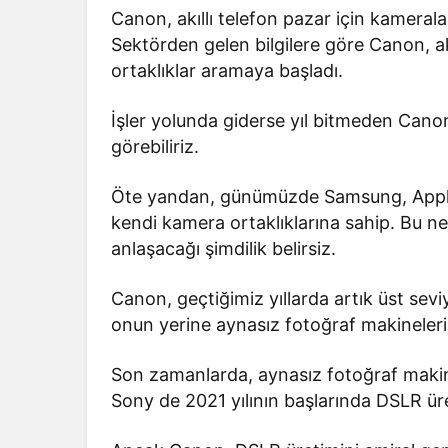
Canon, akıllı telefon pazar için kameral
Sektörden gelen bilgilere göre Canon, akı
ortaklıklar aramaya başladı.
İşler yolunda giderse yıl bitmeden Canon 
görebiliriz.
Öte yandan, günümüzde Samsung, Apple ve
kendi kamera ortaklıklarına sahip. Bu n
anlaşacağı şimdilik belirsiz.
Canon, geçtiğimiz yıllarda artık üst se
onun yerine aynasız fotoğraf makinelerin
Son zamanlarda, aynasız fotoğraf makine
Sony de 2021 yılının başlarında DSLR ür