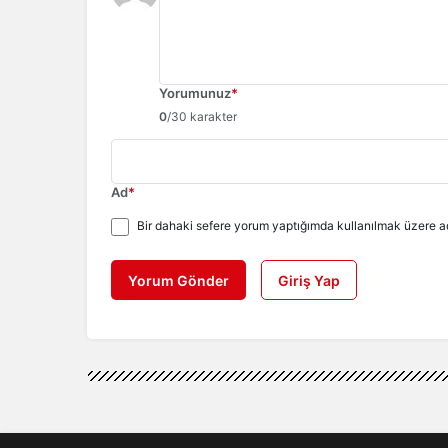
Yorumunuz
*
0
/30 karakter
Ad
*
Bir dahaki sefere yorum yaptığımda kullanılmak üzere ad
Yorum Gönder
Giriş Yap