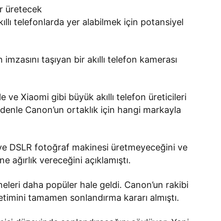
ar üretecek
llı telefonlarda yer alabilmek için potansiyel
imzasını taşıyan bir akıllı telefon kamerası
 Xiaomi gibi büyük akıllı telefon üreticileri
edenle Canon’un ortaklık için hangi markayla
viye DSLR fotoğraf makinesi üretmeyeceğini ve
e ağırlık vereceğini açıklamıştı.
leri daha popüler hale geldi. Canon’un rakibi
etimini tamamen sonlandırma kararı almıştı.