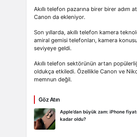
Akıllı telefon pazarına birer birer adım
Canon da ekleniyor.
Son yıllarda, akıllı telefon kamera teknol
amiral gemisi telefonları, kamera konus
seviyeye geldi.
Akıllı telefon sektörünün artan popülerl
oldukça etkiledi. Özellikle Canon ve Niko
memnun değil.
Göz Atın
Apple’dan büyük zam: iPhone fiyat
kadar oldu?