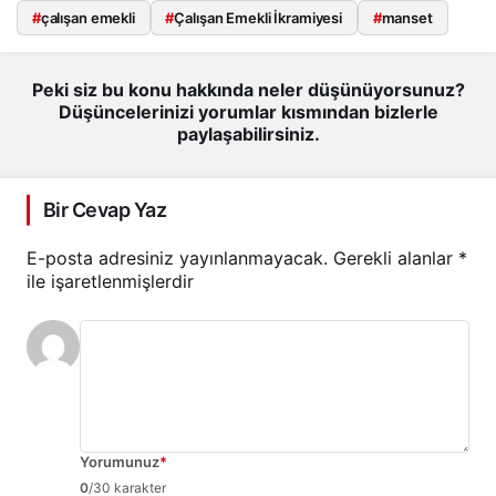
#
çalışan emekli
#
Çalışan Emekli İkramiyesi
#
manset
Peki siz bu konu hakkında neler düşünüyorsunuz?
Düşüncelerinizi yorumlar kısmından bizlerle
paylaşabilirsiniz.
Bir Cevap Yaz
E-posta adresiniz yayınlanmayacak.
Gerekli alanlar
*
ile işaretlenmişlerdir
Yorumunuz
*
0
/30 karakter