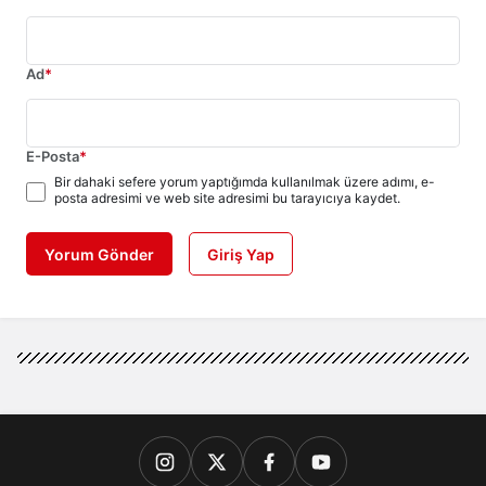
Ad
*
E-Posta
*
Bir dahaki sefere yorum yaptığımda kullanılmak üzere adımı, e-
posta adresimi ve web site adresimi bu tarayıcıya kaydet.
Yorum Gönder
Giriş Yap