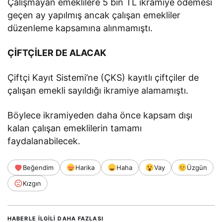
Çalışmayan emeklilere 5 bin TL ikramiye ödemesi
geçen ay yapılmış ancak çalışan emekliler
düzenleme kapsamına alınmamıştı.
ÇİFTÇİLER DE ALACAK
Çiftçi Kayıt Sistemi’ne (ÇKS) kayıtlı çiftçiler de
çalışan emekli sayıldığı ikramiye alamamıştı.
Böylece ikramiyeden daha önce kapsam dışı
kalan çalışan emeklilerin tamamı
faydalanabilecek.
Beğendim
Harika
Haha
Vay
Üzgün
Kızgın
HABERLE ILGILI DAHA FAZLASI