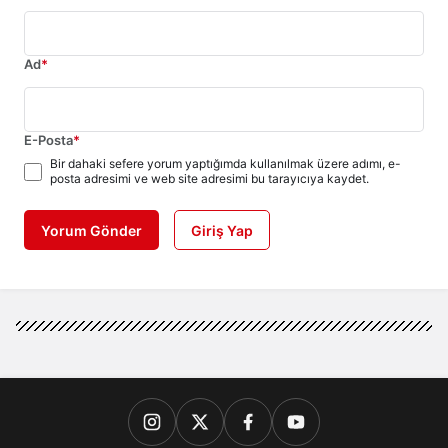
Ad
*
E-Posta
*
Bir dahaki sefere yorum yaptığımda kullanılmak üzere adımı, e-
posta adresimi ve web site adresimi bu tarayıcıya kaydet.
Yorum Gönder
Giriş Yap