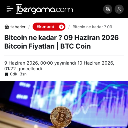
Bitcoin ne kadar ? 09
0
Paylaş
Haziran 2026 Bitcoin
Ekonomi
Haberler
Bitcoin ne kadar ? 09
Haziran 2026 Bitcoin
Bitcoin ne kadar ? 09 Haziran 2026
Fiyatları | BTC Coin
Fiyatları | BTC Coin
Bitcoin Fiyatları | BTC Coin
9 Haziran 2026, 00:00
yayınlandı
10 Haziran 2026,
01:22
güncellendi
0dk, 3sn