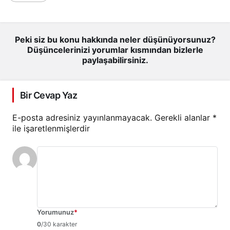
Peki siz bu konu hakkında neler düşünüyorsunuz?
Düşüncelerinizi yorumlar kısmından bizlerle
paylaşabilirsiniz.
Bir Cevap Yaz
E-posta adresiniz yayınlanmayacak.
Gerekli alanlar
*
ile işaretlenmişlerdir
Yorumunuz
*
0
/30 karakter