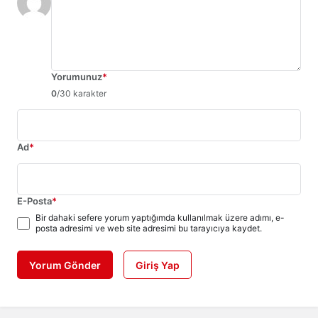
Yorumunuz
*
0
/30 karakter
Ad
*
E-Posta
*
Bir dahaki sefere yorum yaptığımda kullanılmak üzere adımı, e-
posta adresimi ve web site adresimi bu tarayıcıya kaydet.
Yorum Gönder
Giriş Yap