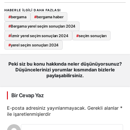
HABERLE ILGILI DAHA FAZLASI
#
bergama
#
bergama haber
#
Bergama yerel seçim sonuçları 2024
#
İzmir yerel seçim sonuçları 2024
#
seçim sonuçları
#
yerel seçim sonuçları 2024
Peki siz bu konu hakkında neler düşünüyorsunuz?
Düşüncelerinizi yorumlar kısmından bizlerle
paylaşabilirsiniz.
Bir Cevap Yaz
E-posta adresiniz yayınlanmayacak.
Gerekli alanlar
*
ile işaretlenmişlerdir