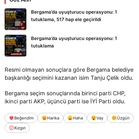
Bergama’da uyuşturucu operasyonu: 1
tutuklama, 517 hap ele geçirildi
Bergama’da uyuşturucu operasyonu: 1
tutuklama
Resmi olmayan sonuçlara göre Bergama belediye
başkanlığı seçimini kazanan isim Tanju Çelik oldu.
Bergama seçim sonuçlarında birinci parti CHP,
ikinci parti AKP, üçüncü parti ise İYİ Parti oldu.
Beğendim
Harika
Haha
Vay
Üzgün
Kızgın