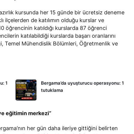
hazırlık kursunda her 15 günde bir ücretsiz deneme
ı ilçelerden de katılımın olduğu kurslar ve
10 öğrencinin katıldığı kurslarda 87 öğrenci
ilerin katılabildiği kurslarda başarı oranlarını
ği, Temel Mühendislik Bölümleri, Öğretmenlik ve
u: 1
Bergama’da uyuşturucu operasyonu: 1
tutuklama
ve eğitimin merkezi”
gama’nın her gün daha ileriye gittiğini belirten