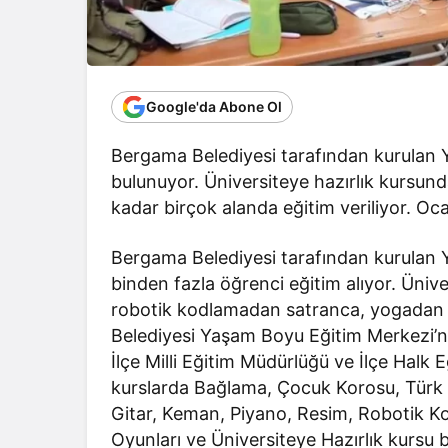
Google'da Abone Ol
Bergama Belediyesi tarafından kurulan 
bulunuyor. Üniversiteye hazırlık kursun
kadar birçok alanda eğitim veriliyor. Oc
Bergama Belediyesi tarafından kurulan 
binden fazla öğrenci eğitim alıyor. Üniv
robotik kodlamadan satranca, yogadan 
Belediyesi Yaşam Boyu Eğitim Merkezi’n
İlçe Milli Eğitim Müdürlüğü ve İlçe Halk 
kurslarda Bağlama, Çocuk Korosu, Türk H
Gitar, Keman, Piyano, Resim, Robotik Ko
Oyunları ve Üniversiteye Hazırlık kursu 