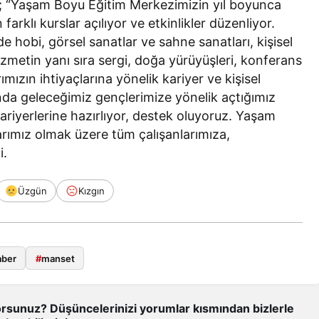
 “Yaşam Boyu Eğitim Merkezimizin yıl boyunca
arklı kurslar açılıyor ve etkinlikler düzenliyor.
e hobi, görsel sanatlar ve sahne sanatları, kişisel
izmetin yanı sıra sergi, doğa yürüyüşleri, konferans
ımızın ihtiyaçlarına yönelik kariyer ve kişisel
ında geleceğimiz gençlerimize yönelik açtığımız
 kariyerlerine hazırlıyor, destek oluyoruz. Yaşam
rımız olmak üzere tüm çalışanlarımıza,
i.
Üzgün
Kızgın
aber
#
manset
rsunuz? Düşüncelerinizi yorumlar kısmından bizlerle