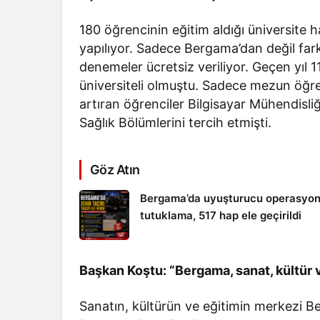
180 öğrencinin eğitim aldığı üniversite 
yapılıyor. Sadece Bergama’dan değil farkl
denemeler ücretsiz veriliyor. Geçen yıl 1
üniversiteli olmuştu. Sadece mezun öğrenc
artıran öğrenciler Bilgisayar Mühendisli
Sağlık Bölümlerini tercih etmişti.
Göz Atın
Bergama’da uyuşturucu operasyon
tutuklama, 517 hap ele geçirildi
Başkan Koştu: “Bergama, sanat, kültür 
Sanatın, kültürün ve eğitimin merkezi Ber