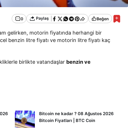
Paylaş
0
Beğen
zam gelirken, motorin fiyatında herhangi bir
l benzin litre fiyatı ve motorin litre fiyatı kaç
kliklerle birlikte vatandaşlar
benzin ve
2026
Bitcoin ne kadar ? 08 Ağustos 2026
Bitcoin Fiyatları | BTC Coin