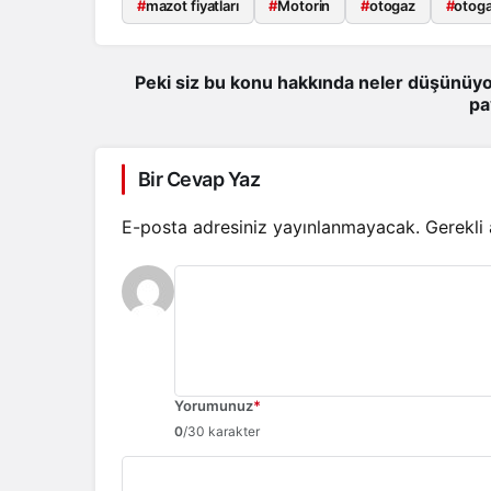
#
mazot fiyatları
#
Motorin
#
otogaz
#
otogaz
Peki siz bu konu hakkında neler düşünüyo
pa
Bir Cevap Yaz
E-posta adresiniz yayınlanmayacak.
Gerekli
Yorumunuz
*
0
/30 karakter