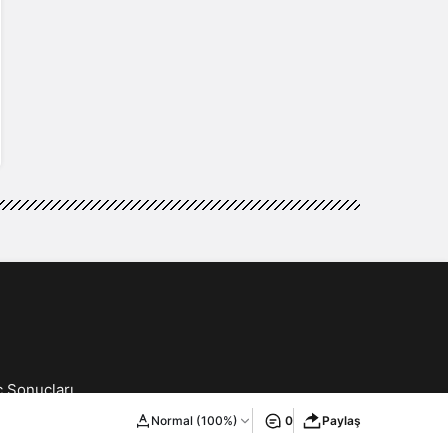
ç Sonuçları
ilişim
Normal (100%)
0
Paylaş