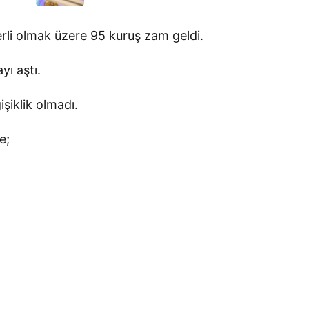
erli olmak üzere 95 kuruş zam geldi.
yı aştı.
işiklik olmadı.
e;