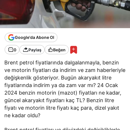
Google'da Abone Ol
0
Paylaş
Beğen
Brent petrol fiyatlarında dalgalanmayla, benzin
ve motorin fiyatları da indirim ve zam haberleriyle
değişkenlik gösteriyor. Bugün akaryakıt litre
fiyatlarında indirim ya da zam var mı? 24 Ocak
2024 benzin motorin (mazot) fiyatları ne kadar,
güncel akaryakıt fiyatları kaç TL? Benzin litre
fiyatı ve motorin litre fiyatı kaç para, dizel yakıt
ne kadar oldu?
Brent petrol fiyatları ve dövizdeki değişikliklerle