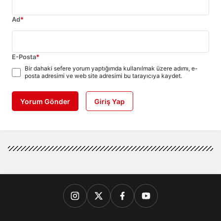
Ad
*
E-Posta
*
Bir dahaki sefere yorum yaptığımda kullanılmak üzere adımı, e-
posta adresimi ve web site adresimi bu tarayıcıya kaydet.
Yorum Gönder
Giriş Yap