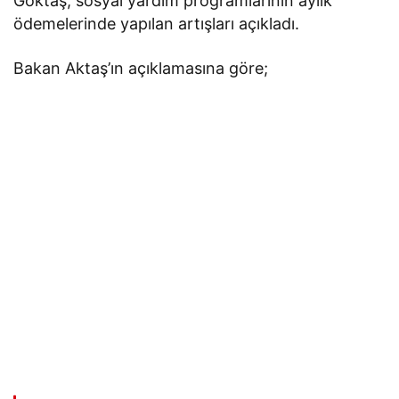
Göktaş, sosyal yardım programlarının aylık
ödemelerinde yapılan artışları açıkladı.
Bakan Aktaş’ın açıklamasına göre;