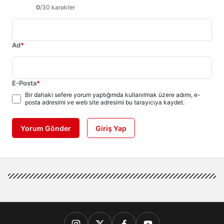
0
/30 karakter
Ad
*
E-Posta
*
Bir dahaki sefere yorum yaptığımda kullanılmak üzere adımı, e-
posta adresimi ve web site adresimi bu tarayıcıya kaydet.
Yorum Gönder
Giriş Yap