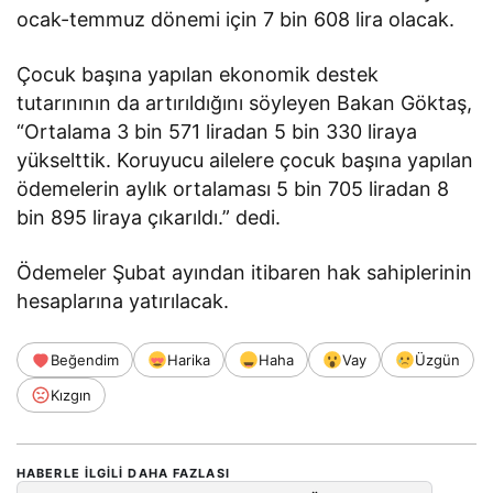
ocak-temmuz dönemi için 7 bin 608 lira olacak.
Çocuk başına yapılan ekonomik destek
tutarınının da artırıldığını söyleyen Bakan Göktaş,
“Ortalama 3 bin 571 liradan 5 bin 330 liraya
yükselttik. Koruyucu ailelere çocuk başına yapılan
ödemelerin aylık ortalaması 5 bin 705 liradan 8
bin 895 liraya çıkarıldı.” dedi.
Ödemeler Şubat ayından itibaren hak sahiplerinin
hesaplarına yatırılacak.
Beğendim
Harika
Haha
Vay
Üzgün
Kızgın
HABERLE ILGILI DAHA FAZLASI