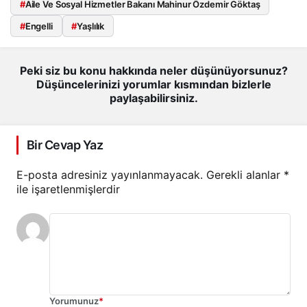
#
Aile Ve Sosyal Hizmetler Bakanı Mahinur Özdemir Göktaş
#
Engelli
#
Yaşlılık
Peki siz bu konu hakkında neler düşünüyorsunuz?
Düşüncelerinizi yorumlar kısmından bizlerle
paylaşabilirsiniz.
Bir Cevap Yaz
E-posta adresiniz yayınlanmayacak.
Gerekli alanlar
*
ile işaretlenmişlerdir
Yorumunuz
*