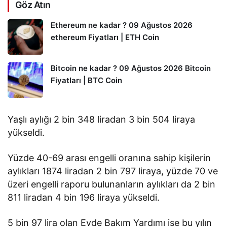
Göz Atın
Ethereum ne kadar ? 09 Ağustos 2026
ethereum Fiyatları | ETH Coin
Bitcoin ne kadar ? 09 Ağustos 2026 Bitcoin
Fiyatları | BTC Coin
Yaşlı aylığı 2 bin 348 liradan 3 bin 504 liraya
yükseldi.
Yüzde 40-69 arası engelli oranına sahip kişilerin
aylıkları 1874 liradan 2 bin 797 liraya, yüzde 70 ve
üzeri engelli raporu bulunanların aylıkları da 2 bin
811 liradan 4 bin 196 liraya yükseldi.
5 bin 97 lira olan Evde Bakım Yardımı ise bu yılın