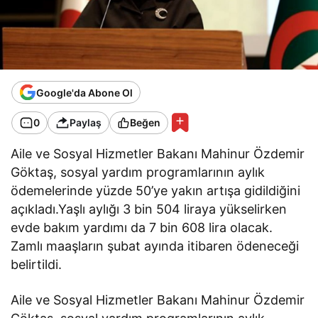
Google'da Abone Ol
0
Paylaş
Beğen
Aile ve Sosyal Hizmetler Bakanı Mahinur Özdemir
Göktaş, sosyal yardım programlarının aylık
ödemelerinde yüzde 50’ye yakın artışa gidildiğini
açıkladı.Yaşlı aylığı 3 bin 504 liraya yükselirken
evde bakım yardımı da 7 bin 608 lira olacak.
Zamlı maaşların şubat ayında itibaren ödeneceği
belirtildi.
Aile ve Sosyal Hizmetler Bakanı Mahinur Özdemir