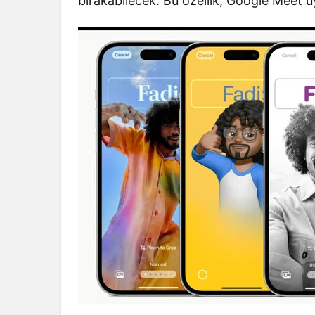
bırakabilecek. Bu özellik, Google Meet 