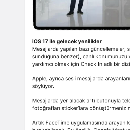
iOS 17 ile gelecek yenilikler
Mesajlarda yapılan bazı güncellemeler, se
sunduğuna benzer), canlı konumunuzu v
yardımcı olmak için Check In adlı bir dizi 
Apple, ayrıca sesli mesajlarda arayanlar
söylüyor.
Mesajlarda yer alacak artı butonuyla tele
fotoğrafları sticker’lara dönüştürmeni
Artık FaceTime uygulamasında arayan kişi