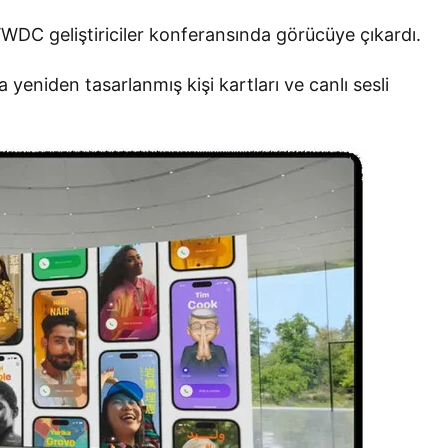
DC geliştiriciler konferansında görücüye çıkardı.
a yeniden tasarlanmış kişi kartları ve canlı sesli