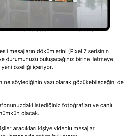
sli mesajların dökümlerini (Pixel 7 serisinin
e durumunuzu buluşacağınız birine iletmeye
yeni özelliği içeriyor.
ın ne söylediğinin yazı olarak gözükebileceğini de
fonunuzdaki istediğiniz fotoğrafları ve canlı
z mümkün olacak.
ler aradıkları kişiye videolu mesajlar