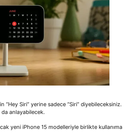
için “Hey Siri” yerine sadece “Siri” diyebileceksiniz.
ı da anlayabilecek.
acak yeni iPhone 15 modelleriyle birlikte kullanıma