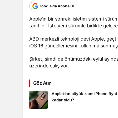
Google'da Abone Ol
Apple’ın bir sonraki işletim sistemi sü
tanıtıldı. İşte yeni sürümle birlikte gelece
ABD merkezli teknoloji devi Apple, geçtiği
iOS 16 güncellemesini kullanıma sunmuş
Şirket, şimdi de önümüzdeki eylül ayınd
üzerinde çalışıyor.
Göz Atın
Apple’dan büyük zam: iPhone fiyat
kadar oldu?