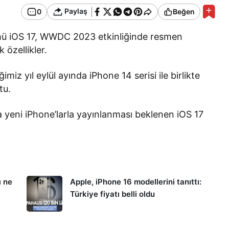
Paylaş
0
Beğen
rümü iOS 17, WWDC 2023 etkinliğinde resmen
k özellikler.
miz yıl eylül ayında iPhone 14 serisi ile birlikte
tu.
a yeni iPhone’larla yayınlanması beklenen iOS 17
ı ne
Apple, iPhone 16 modellerini tanıttı:
Türkiye fiyatı belli oldu