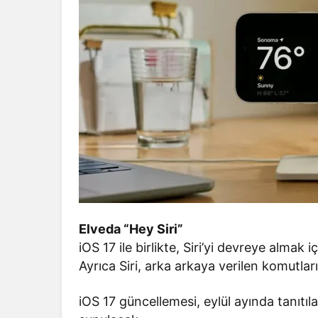
Elveda “Hey Siri”
iOS 17 ile birlikte, Siri’yi devreye almak 
Ayrıca Siri, arka arkaya verilen komutlar
iOS 17 güncellemesi, eylül ayında tanıtıl