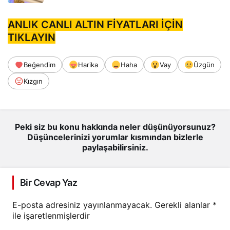
ANLIK CANLI ALTIN FİYATLARI İÇİN
TIKLAYIN
Beğendim
Harika
Haha
Vay
Üzgün
Kızgın
Peki siz bu konu hakkında neler düşünüyorsunuz?
Düşüncelerinizi yorumlar kısmından bizlerle
paylaşabilirsiniz.
Bir Cevap Yaz
E-posta adresiniz yayınlanmayacak.
Gerekli alanlar
*
ile işaretlenmişlerdir