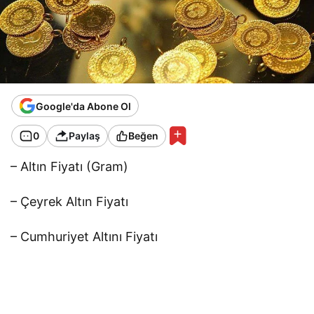
Google'da Abone Ol
0
Paylaş
Beğen
– Altın Fiyatı (Gram)
– Çeyrek Altın Fiyatı
– Cumhuriyet Altını Fiyatı