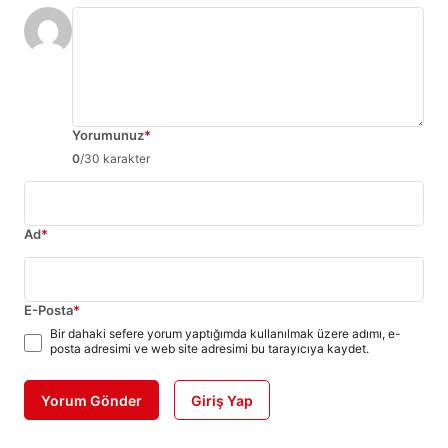
Yorumunuz
*
0
/30 karakter
Ad
*
E-Posta
*
Bir dahaki sefere yorum yaptığımda kullanılmak üzere adımı, e-
posta adresimi ve web site adresimi bu tarayıcıya kaydet.
Yorum Gönder
Giriş Yap