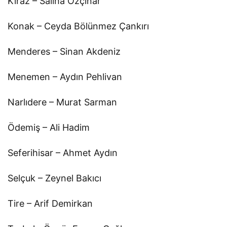
Kiraz – Saliha Özçınar
Konak – Ceyda Bölünmez Çankırı
Menderes – Sinan Akdeniz
Menemen – Aydın Pehlivan
Narlıdere – Murat Sarman
Ödemiş – Ali Hadim
Seferihisar – Ahmet Aydın
Selçuk – Zeynel Bakıcı
Tire – Arif Demirkan