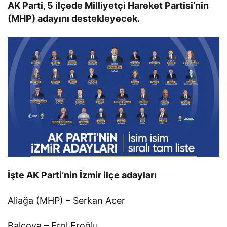
AK Parti, 5 ilçede Milliyetçi Hareket Partisi’nin
(MHP) adayını destekleyecek.
İşte AK Parti’nin İzmir ilçe adayları
Aliağa (MHP) – Serkan Acer
Balçova – Erol Eroğlu