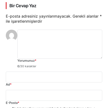
Bir Cevap Yaz
E-posta adresiniz yayınlanmayacak.
Gerekli alanlar
*
ile işaretlenmişlerdir
Yorumunuz
*
0
/30 karakter
Ad
*
E-Posta
*