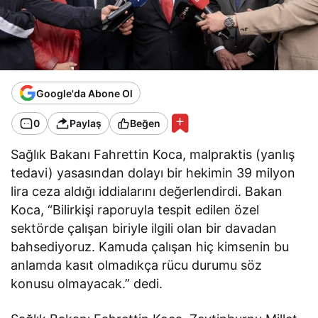
Google'da Abone Ol
0
Paylaş
Beğen
Sağlık Bakanı Fahrettin Koca, malpraktis (yanlış
tedavi) yasasından dolayı bir hekimin 39 milyon
lira ceza aldığı iddialarını değerlendirdi. Bakan
Koca, “Bilirkişi raporuyla tespit edilen özel
sektörde çalışan biriyle ilgili olan bir davadan
bahsediyoruz. Kamuda çalışan hiç kimsenin bu
anlamda kasıt olmadıkça rücu durumu söz
konusu olmayacak.” dedi.