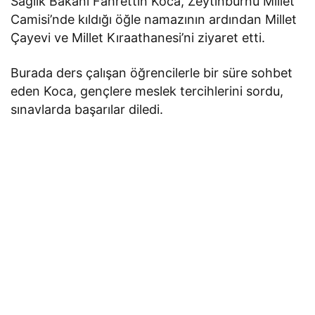
Sağlık Bakanı Fahrettin Koca, Zeytinburnu Millet
Camisi’nde kıldığı öğle namazının ardından Millet
Çayevi ve Millet Kıraathanesi’ni ziyaret etti.
Burada ders çalışan öğrencilerle bir süre sohbet
eden Koca, gençlere meslek tercihlerini sordu,
sınavlarda başarılar diledi.