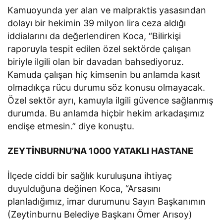
Kamuoyunda yer alan ve malpraktis yasasından
dolayı bir hekimin 39 milyon lira ceza aldığı
iddialarını da değerlendiren Koca, “Bilirkişi
raporuyla tespit edilen özel sektörde çalışan
biriyle ilgili olan bir davadan bahsediyoruz.
Kamuda çalışan hiç kimsenin bu anlamda kasıt
olmadıkça rücu durumu söz konusu olmayacak.
Özel sektör ayrı, kamuyla ilgili güvence sağlanmış
durumda. Bu anlamda hiçbir hekim arkadaşımız
endişe etmesin.” diye konuştu.
ZEYTİNBURNU’NA 1000 YATAKLI HASTANE
İlçede ciddi bir sağlık kuruluşuna ihtiyaç
duyulduğuna değinen Koca, “Arsasını
planladığımız, imar durumunu Sayın Başkanımın
(Zeytinburnu Belediye Başkanı Ömer Arısoy)