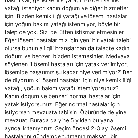
bakım var, gerisi servis yatağı. Bizden servis
yatağı isteniyor kadın doğum ve diğer hizmetler
için. Bizden kemik iliği yatağı ve lösemi hastaları
için yoğun bakım yatağı istenmiyor, böyle bir
talep de yok. Sizi de lütfen istismar etmesinler.
Eğer lösemi hastalarımız için yeni bir yatak talebi
olursa bununla ilgili branşlardan da talepte kadın
doğum ve benzeri bizden istemesinler. Medyaya
söylenen ‘Lösemi hastaları için yatak verilmiyor,
lösemide başarımız şu kadar niye verilmiyor?’ Ben
de diyorum ki lösemi hastaları için niye kemik iliği
yatağı, yoğun bakım yatağı istemiyorsunuz?
Kadın doğum ve benzeri normal hastalar için
yatak istiyorsunuz. Eğer normal hastalar için
istiyorsan mevzuata tabiisin. Öbüründe de yine
mevzuat. Burada da yine 5 yıldan bu yana
ayrıcalık tanıyoruz. Seçim öncesi 2-3 ay lösemi
hastalarını gündemde tutmanın maksatlı bir