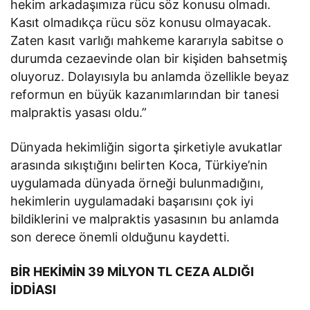
hekim arkadaşımıza rücu söz konusu olmadı.
Kasıt olmadıkça rücu söz konusu olmayacak.
Zaten kasıt varlığı mahkeme kararıyla sabitse o
durumda cezaevinde olan bir kişiden bahsetmiş
oluyoruz. Dolayısıyla bu anlamda özellikle beyaz
reformun en büyük kazanımlarından bir tanesi
malpraktis yasası oldu.”
Dünyada hekimliğin sigorta şirketiyle avukatlar
arasında sıkıştığını belirten Koca, Türkiye’nin
uygulamada dünyada örneği bulunmadığını,
hekimlerin uygulamadaki başarısını çok iyi
bildiklerini ve malpraktis yasasının bu anlamda
son derece önemli olduğunu kaydetti.
BİR HEKİMİN 39 MİLYON TL CEZA ALDIĞI
İDDİASI