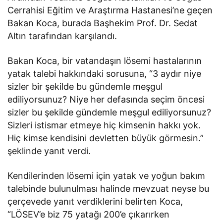
Cerrahisi Eğitim ve Araştırma Hastanesi’ne geçen
Bakan Koca, burada Başhekim Prof. Dr. Sedat
Altın tarafından karşılandı.
Bakan Koca, bir vatandaşın lösemi hastalarının
yatak talebi hakkındaki sorusuna, “3 aydır niye
sizler bir şekilde bu gündemle meşgul
ediliyorsunuz? Niye her defasında seçim öncesi
sizler bu şekilde gündemle meşgul ediliyorsunuz?
Sizleri istismar etmeye hiç kimsenin hakkı yok.
Hiç kimse kendisini devletten büyük görmesin.”
şeklinde yanıt verdi.
Kendilerinden lösemi için yatak ve yoğun bakım
talebinde bulunulması halinde mevzuat neyse bu
çerçevede yanıt verdiklerini belirten Koca,
“LÖSEV’e biz 75 yatağı 200’e çıkarırken