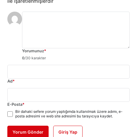
ile işaretlenmişlerdir
Yorumunuz
*
0
/30 karakter
Ad
*
E-Posta
*
Bir dahaki sefere yorum yaptığımda kullanılmak üzere adımı, e-
posta adresimi ve web site adresimi bu tarayıcıya kaydet.
Yorum Gönder
Giriş Yap