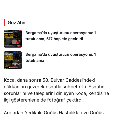
Göz Atın
Bergama’da uyuşturucu operasyonu: 1
tutuklama, 517 hap ele geçirildi
Bergama’da uyuşturucu operasyonu: 1
tutuklama
Koca, daha sonra 58. Bulvar Caddesi’ndeki
dükkanları gezerek esnafla sohbet etti. Esnafın
sorunlarını ve taleplerini dinleyen Koca, kendisine
ilgi gösterenlerle de fotoğraf çektirdi.
Ardından Yedikule Göğüs Hastalıkları ve Göğüs