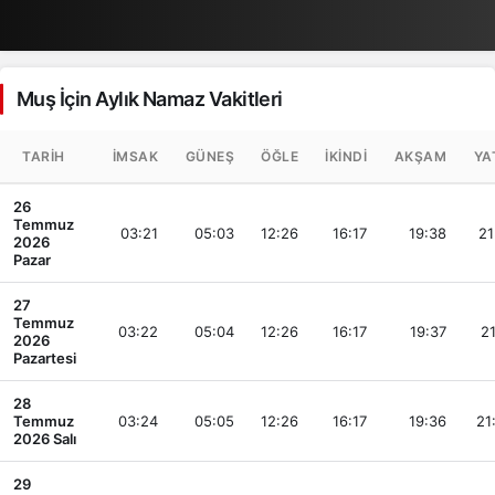
Muş İçin Aylık Namaz Vakitleri
TARIH
İMSAK
GÜNEŞ
ÖĞLE
İKINDI
AKŞAM
YA
26
Temmuz
03:21
05:03
12:26
16:17
19:38
21
2026
Pazar
27
Temmuz
03:22
05:04
12:26
16:17
19:37
21
2026
Pazartesi
28
Temmuz
03:24
05:05
12:26
16:17
19:36
21
2026 Salı
29