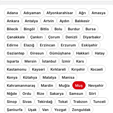
Adana
Adıyaman
Afyonkarahisar
Ağrı
Amasya
Ankara
Antalya
Artvin
Aydın
Balıkesir
Bilecik
Bingöl
Bitlis
Bolu
Burdur
Bursa
Çanakkale
Çankırı
Çorum
Denizli
Diyarbakır
Edirne
Elazığ
Erzincan
Erzurum
Eskişehir
Gaziantep
Giresun
Gümüşhane
Hakkari
Hatay
Isparta
Mersin
İstanbul
İzmir
Kars
Kastamonu
Kayseri
Kırklareli
Kırşehir
Kocaeli
Konya
Kütahya
Malatya
Manisa
Kahramanmaraş
Mardin
Muğla
Muş
Nevşehir
Niğde
Ordu
Rize
Sakarya
Samsun
Siirt
Sinop
Sivas
Tekirdağ
Tokat
Trabzon
Tunceli
Şanlıurfa
Uşak
Van
Yozgat
Zonguldak