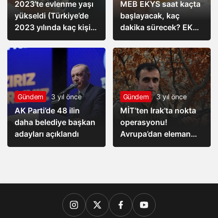
2023’te evlenme yaşı
MEB EKYS saat kaçta
yükseldi (Türkiye’de
başlayacak, kaç
2023 yılında kaç kişi
dakika sürecek? EKYS
evlendi, kaç kişi
süresi ve saati
boşandı?)
hakkında bilgiler
Gündem
3 yıl önce
Gündem
3 yıl önce
AK Parti’de 48 ilin
MİT’ten Irak’ta nokta
daha belediye başkan
operasyonu!
adayları açıklandı
Avrupa’dan eleman
toplayan Faik Aydın
etkisiz hale getirildi