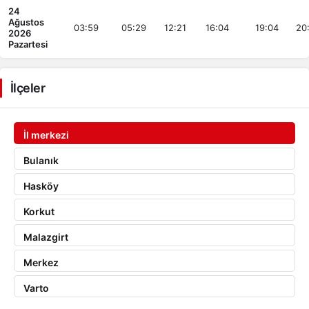
24
Ağustos
03:59
05:29
12:21
16:04
19:04
20
2026
Pazartesi
İlçeler
İl merkezi
Bulanık
Hasköy
Korkut
Malazgirt
Merkez
Varto