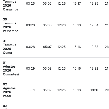
Temmuz
03:25
05:05
12:26
16:17
19:35
21
2026
Çarşamba
30
Temmuz
03:26
05:06
12:26
16:16
19:34
21
2026
Perşembe
31
Temmuz
03:28
05:07
12:25
16:16
19:33
21
2026
Cuma
01
Ağustos
03:29
05:08
12:25
16:16
19:32
21
2026
Cumartesi
02
Ağustos
03:31
05:09
12:25
16:16
19:31
21
2026
Pazar
03