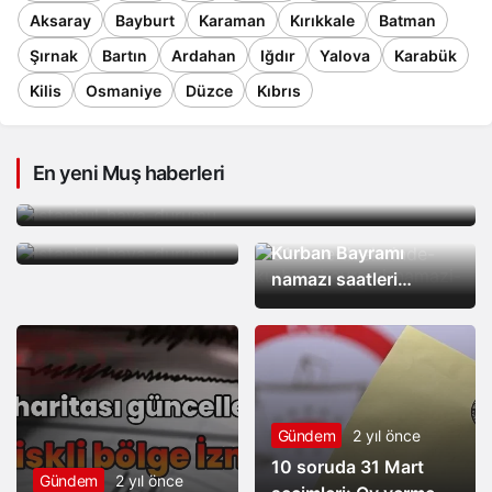
Aksaray
Bayburt
Karaman
Kırıkkale
Batman
Şırnak
Bartın
Ardahan
Iğdır
Yalova
Karabük
Kilis
Osmaniye
Düzce
Kıbrıs
Bilgi
8 ay önce
Bilgi
8 ay önce
En yeni Muş haberleri
14 Aralık 2025
15 Aralık 2025 İstanbul’da Hava Nasıl?
Gündem
1 yıl önce
İstanbul’da Hava
81 il ve ilçelerinde
Nasıl?
Kurban Bayramı
namazı saatleri
(2025)
Gündem
2 yıl önce
10 soruda 31 Mart
Gündem
2 yıl önce