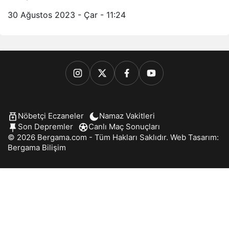
30 Ağustos 2023 - Çar - 11:24
Nöbetçi Eczaneler
Namaz Vakitleri
Son Depremler
Canlı Maç Sonuçları
© 2026 Bergama.com - Tüm Hakları Saklıdır. Web Tasarım:
Bergama Bilişim