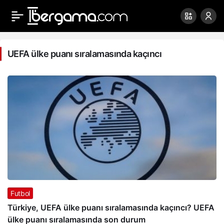
UEFA
ülke
UEFA ülke puanı sıralamasında kaçıncı
puanı
sıralamasında
kaçıncı
Haberleri
Futbol
Türkiye, UEFA ülke puanı sıralamasında kaçıncı? UEFA
ülke puanı sıralamasında son durum