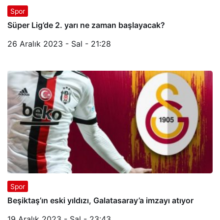
Spor
Süper Lig’de 2. yarı ne zaman başlayacak?
26 Aralık 2023 - Sal - 21:28
Spor
Beşiktaş’ın eski yıldızı, Galatasaray’a imzayı atıyor
19 Aralık 2023 - Sal - 23:43