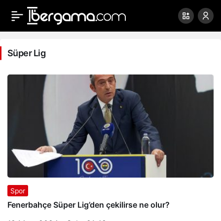
Süper
Lig
Süper Lig
Haberleri
Spor
Fenerbahçe Süper Lig’den çekilirse ne olur?