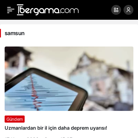
samsun
Haberleri
samsun
Gündem
Uzmanlardan bir il için daha deprem uyarısı!