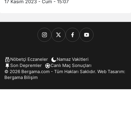
17 Kasım 2023 - Cum - 15:07
Nöbetçi Eczaneler
Namaz Vakitleri
Son Depremler
Canlı Maç Sonuçları
© 2026 Bergama.com - Tüm Hakları Saklıdır. Web Tasarım:
Bergama Bilişim