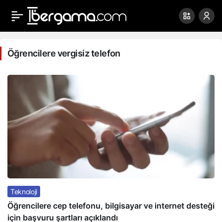
Öğrencilere
vergisiz
Öğrencilere vergisiz telefon
telefon
Haberleri
Teknoloji
Öğrencilere cep telefonu, bilgisayar ve internet desteği
için başvuru şartları açıklandı