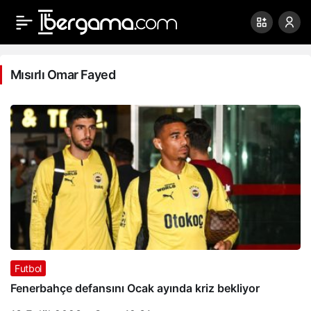
Mısırlı
Omar
Mısırlı Omar Fayed
Fayed
Haberleri
Futbol
Fenerbahçe defansını Ocak ayında kriz bekliyor