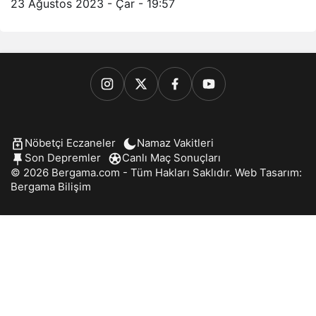
23 Ağustos 2023 - Çar - 19:57
Nöbetçi Eczaneler
Namaz Vakitleri
Son Depremler
Canlı Maç Sonuçları
© 2026 Bergama.com - Tüm Hakları Saklıdır. Web Tasarım:
Bergama Bilişim