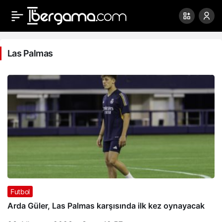
Las
Palmas
Las Palmas
Haberleri
Futbol
Arda Güler, Las Palmas karşısında ilk kez oynayacak