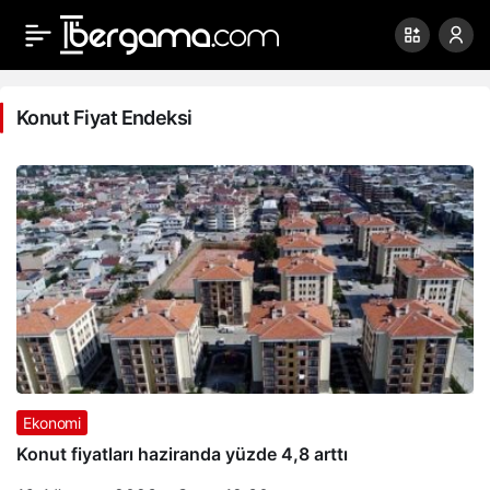
Konut
Fiyat
Konut Fiyat Endeksi
Endeksi
Haberleri
Ekonomi
Konut fiyatları haziranda yüzde 4,8 arttı