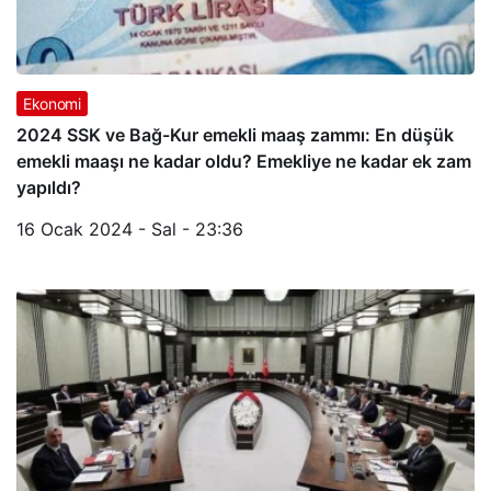
Ekonomi
2024 SSK ve Bağ-Kur emekli maaş zammı: En düşük
emekli maaşı ne kadar oldu? Emekliye ne kadar ek zam
yapıldı?
16 Ocak 2024 - Sal - 23:36