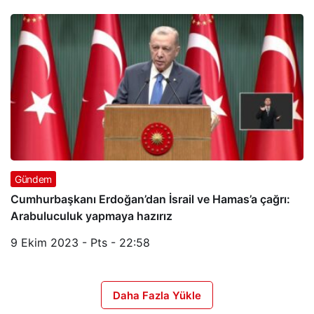
Gündem
Cumhurbaşkanı Erdoğan’dan İsrail ve Hamas’a çağrı:
Arabuluculuk yapmaya hazırız
9 Ekim 2023 - Pts - 22:58
Daha Fazla Yükle