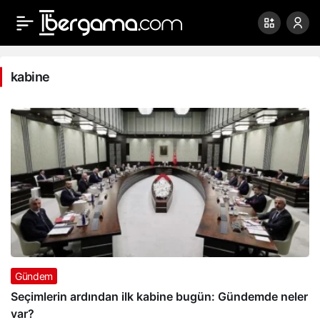
kabine
Haberleri
kabine
Gündem
Seçimlerin ardından ilk kabine bugün: Gündemde neler
var?