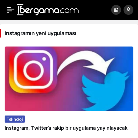
instagramın
yeni
instagramın yeni uygulaması
uygulaması
Haberleri
Teknoloji
Instagram, Twitter’a rakip bir uygulama yayınlayacak