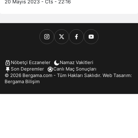
20 Mayıs 2023 - Cts - 22:16
Nöbetçi Eczaneler
Namaz Vakitleri
Son Depremler
Canlı Maç Sonuçları
© 2026 Bergama.com - Tüm Hakları Saklıdır. Web Tasarım:
Bergama Bilişim