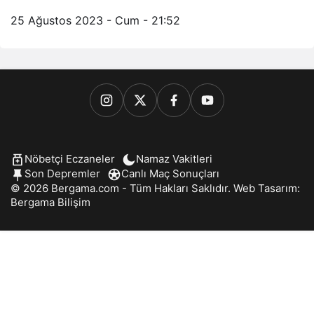
25 Ağustos 2023 - Cum - 21:52
Nöbetçi Eczaneler
Namaz Vakitleri
Son Depremler
Canlı Maç Sonuçları
© 2026 Bergama.com - Tüm Hakları Saklıdır. Web Tasarım:
Bergama Bilişim