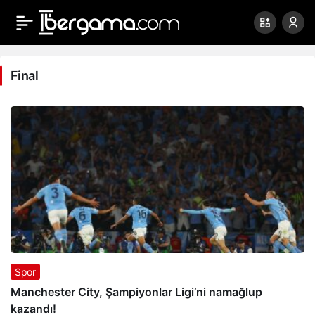
Final
Haberleri
Final
Spor
Manchester City, Şampiyonlar Ligi’ni namağlup
kazandı!