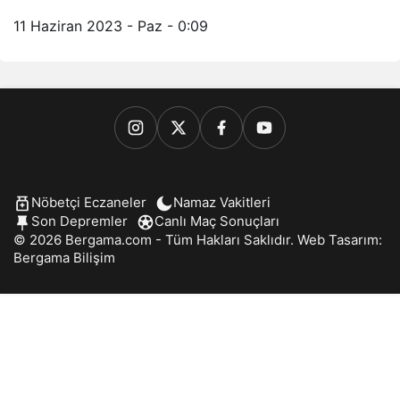
11 Haziran 2023 - Paz - 0:09
Nöbetçi Eczaneler
Namaz Vakitleri
Son Depremler
Canlı Maç Sonuçları
© 2026 Bergama.com - Tüm Hakları Saklıdır. Web Tasarım:
Bergama Bilişim