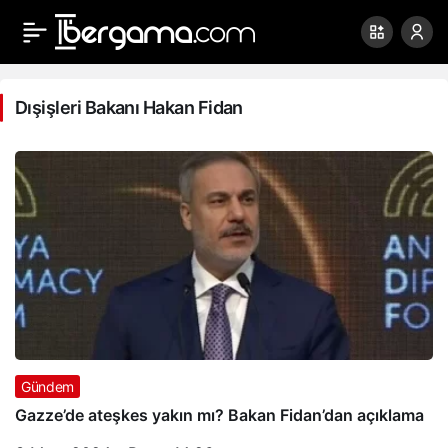
Dışişleri
Bakanı
Dışişleri Bakanı Hakan Fidan
Hakan
Fidan
Haberleri
Gündem
Gazze’de ateşkes yakın mı? Bakan Fidan’dan açıklama