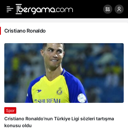
Cristiano
Ronaldo
Cristiano Ronaldo
Haberleri
Spor
Cristiano Ronaldo’nun Türkiye Ligi sözleri tartışma
konusu oldu