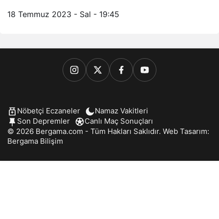
18 Temmuz 2023 - Sal - 19:45
Nöbetçi Eczaneler
Namaz Vakitleri
Son Depremler
Canlı Maç Sonuçları
© 2026 Bergama.com - Tüm Hakları Saklıdır. Web Tasarım:
Bergama Bilişim