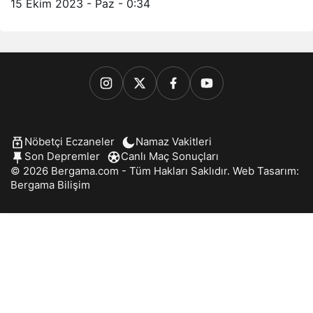
15 Ekim 2023 - Paz - 0:34
Nöbetçi Eczaneler
Namaz Vakitleri
Son Depremler
Canlı Maç Sonuçları
© 2026 Bergama.com - Tüm Hakları Saklıdır. Web Tasarım:
Bergama Bilişim