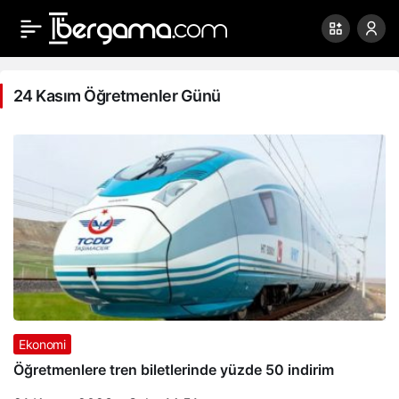
24
Kasım
24 Kasım Öğretmenler Günü
Öğretmenler
Günü
Haberleri
Ekonomi
Öğretmenlere tren biletlerinde yüzde 50 indirim