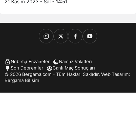
21 Kasım 2023 - Sal - 14:51
Nöbetçi Eczaneler
Namaz Vakitleri
Son Depremler
Canlı Maç Sonuçları
© 2026 Bergama.com - Tüm Hakları Saklıdır. Web Tasarım:
Bergama Bilişim